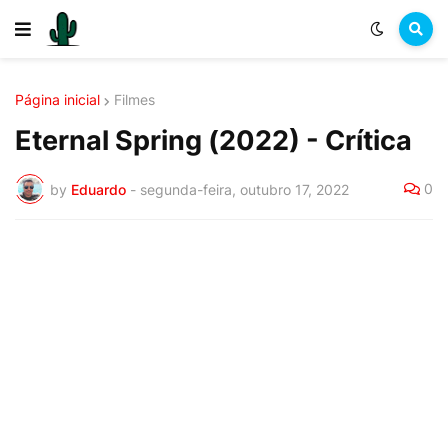
Página inicial
Filmes
Eternal Spring (2022) - Crítica
0
by
Eduardo
-
segunda-feira, outubro 17, 2022