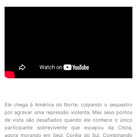
Ele chega à América do Norte, culpando o sequestro
por agravar uma repressão violenta. Mas seus pontos
de vista são desafiados quando ele conhece o único
participante sobrevivente que escapou da China,
agora morando em Seul, Coréia do Sul. Combinando