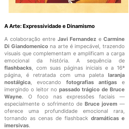
A Arte: Expressividade e Dinamismo
A colaboração entre
Javi Fernandez
e
Carmine
Di Giandomenico
na arte é impecável, trazendo
visuais que complementam e amplificam a carga
emocional da história. A sequência de
flashbacks
, com suas páginas iniciais e a 16ª
página, é retratada com uma paleta
laranja
nostálgica
, evocando
fotografias antigas
e
imergindo o leitor no
passado trágico de Bruce
Wayne
. O foco nas expressões faciais —
especialmente o sofrimento de
Bruce jovem
—
oferece uma profundidade emocional rara,
tornando as cenas de flashback
dramáticas e
imersivas
.