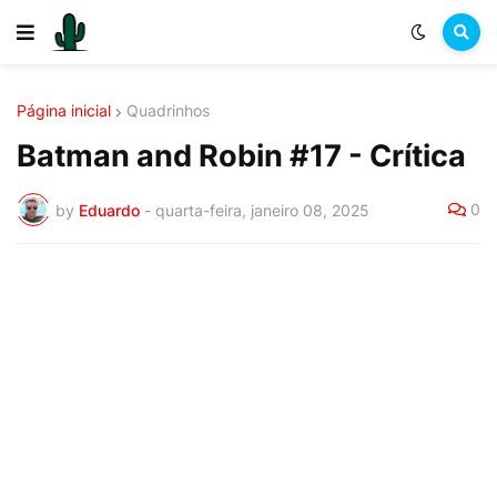
Página inicial
Quadrinhos
Batman and Robin #17 - Crítica
0
by
Eduardo
-
quarta-feira, janeiro 08, 2025