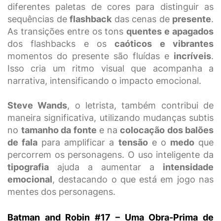
diferentes paletas de cores para distinguir as
sequências de
flashback
das cenas de
presente
.
As transições entre os tons
quentes e apagados
dos flashbacks e os
caóticos e vibrantes
momentos do presente são fluídas e
incríveis
.
Isso cria um ritmo visual que acompanha a
narrativa, intensificando o impacto emocional.
Steve Wands
, o letrista, também contribui de
maneira significativa, utilizando mudanças subtis
no
tamanho da fonte
e na
colocação dos balões
de fala
para amplificar a
tensão
e o
medo
que
percorrem os personagens. O uso inteligente da
tipografia
ajuda a aumentar a
intensidade
emocional
, destacando o que está em jogo nas
mentes dos personagens.
Batman and Robin #17 – Uma Obra-Prima de