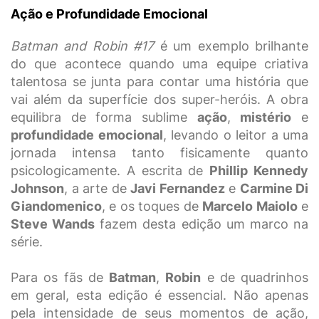
Ação e Profundidade Emocional
Batman and Robin #17
é um exemplo brilhante
do que acontece quando uma equipe criativa
talentosa se junta para contar uma história que
vai além da superfície dos super-heróis. A obra
equilibra de forma sublime
ação
,
mistério
e
profundidade emocional
, levando o leitor a uma
jornada intensa tanto fisicamente quanto
psicologicamente. A escrita de
Phillip Kennedy
Johnson
, a arte de
Javi Fernandez
e
Carmine Di
Giandomenico
, e os toques de
Marcelo Maiolo
e
Steve Wands
fazem desta edição um marco na
série.
Para os fãs de
Batman
,
Robin
e de quadrinhos
em geral, esta edição é essencial. Não apenas
pela intensidade de seus momentos de ação,