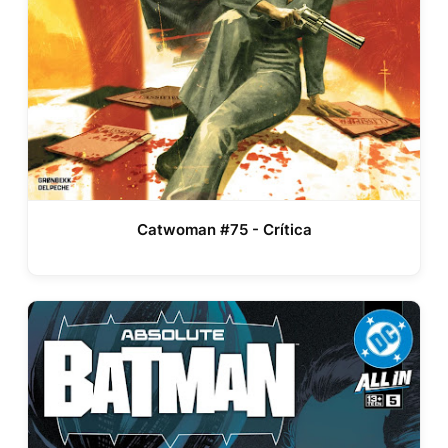
Catwoman #75 - Crítica