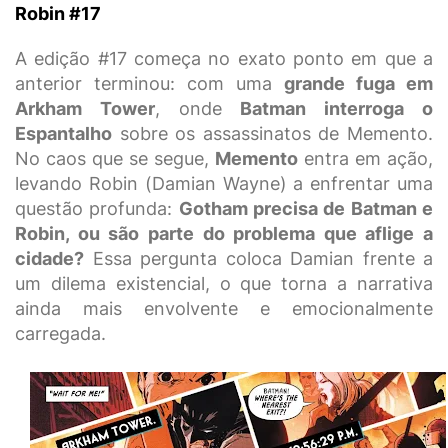
Robin #17
A edição #17 começa no exato ponto em que a
anterior terminou: com uma
grande fuga em
Arkham Tower
, onde
Batman interroga o
Espantalho
sobre os assassinatos de Memento.
No caos que se segue,
Memento
entra em ação,
levando Robin (Damian Wayne) a enfrentar uma
questão profunda:
Gotham precisa de Batman e
Robin, ou são parte do problema que aflige a
cidade?
Essa pergunta coloca Damian frente a
um dilema existencial, o que torna a narrativa
ainda mais envolvente e emocionalmente
carregada.