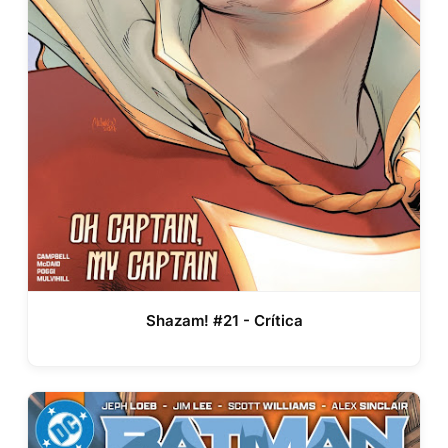
Shazam! #21 - Crítica