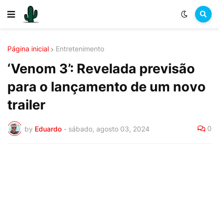
Página inicial
Entretenimento
‘Venom 3’: Revelada previsão
para o lançamento de um novo
trailer
0
by
Eduardo
-
sábado, agosto 03, 2024