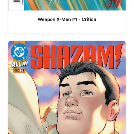
Weapon X-Men #1 - Crítica