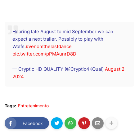
Hearing late August to mid September we can
expect a next trailer. Possibly to play with
Wolfs.
#venomthelastdance
pic.twitter.com/pPMAunrD8D
— Cryptic HD QUALITY (@Cryptic4KQual)
August 2,
2024
Tags:
Entretenimento
Facebook