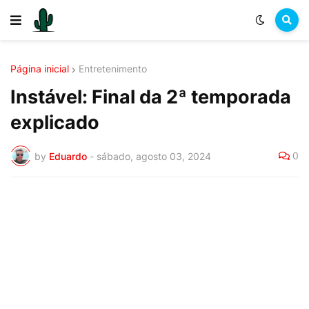
Página inicial
Entretenimento
Instável: Final da 2ª temporada
explicado
0
by
Eduardo
-
sábado, agosto 03, 2024