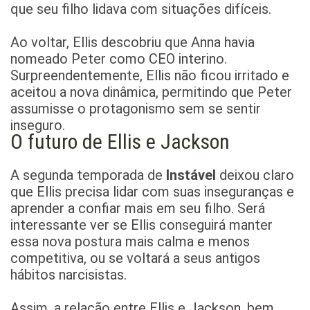
que seu filho lidava com situações difíceis.
Ao voltar, Ellis descobriu que Anna havia
nomeado Peter como CEO interino.
Surpreendentemente, Ellis não ficou irritado e
aceitou a nova dinâmica, permitindo que Peter
assumisse o protagonismo sem se sentir
inseguro.
O futuro de Ellis e Jackson
A segunda temporada de
Instável
deixou claro
que Ellis precisa lidar com suas inseguranças e
aprender a confiar mais em seu filho. Será
interessante ver se Ellis conseguirá manter
essa nova postura mais calma e menos
competitiva, ou se voltará a seus antigos
hábitos narcisistas.
Assim, a relação entre Ellis e Jackson, bem