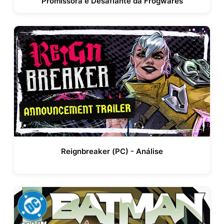
Promissora e Desafiante da Frogwares
Reignbreaker (PC) - Análise