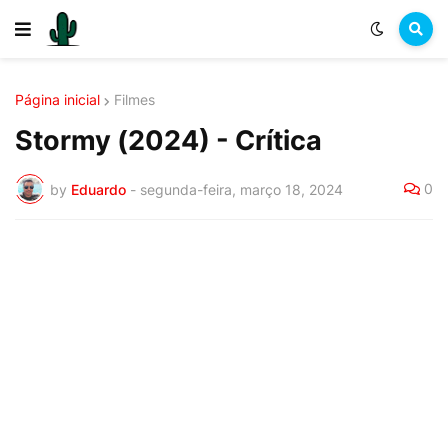
Página inicial
Filmes
Stormy (2024) - Crítica
0
by
Eduardo
-
segunda-feira, março 18, 2024