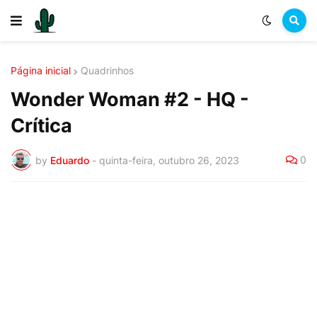
Página inicial
Quadrinhos
Wonder Woman #2 - HQ -
Crítica
0
by
Eduardo
-
quinta-feira, outubro 26, 2023