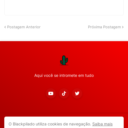
Postagem Anterior
Próxima Postagem
Aqui você se intromete em tudo
Copyright ©
2026
Todos os direitos reservados.
O Blackpilado utiliza cookies de navegação.
Saiba mais