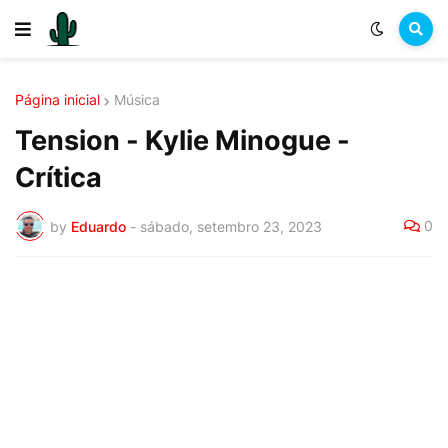
Página inicial
Música
Tension - Kylie Minogue -
Crítica
0
by
Eduardo
-
sábado, setembro 23, 2023