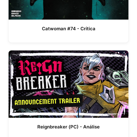
Catwoman #74 - Crítica
Reignbreaker (PC) - Análise