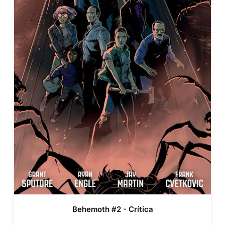
Behemoth #2 - Crítica