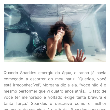
Quando Sparkles emergiu da água, o ranho já havia
começado a escorrer do meu nariz. “Querida, você
está irreconhecível”, Morgana diz a ela. “Você não é o
mesmo performer que vi quatro anos atrás… O fato de
você ter melhorado e voltado exige tanta bravura e
tanta força.” Sparkles o descreve como o melhor
momento de sua vida. A partir daí, Sparkles consegue