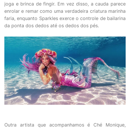
joga e brinca de fingir. Em vez disso, a cauda parece
enrolar e remar como uma verdadeira criatura marinha
faria, enquanto Sparkles exerce o controle de bailarina
da ponta dos dedos até os dedos dos pés.
Outra artista que acompanhamos é Ché Monique,