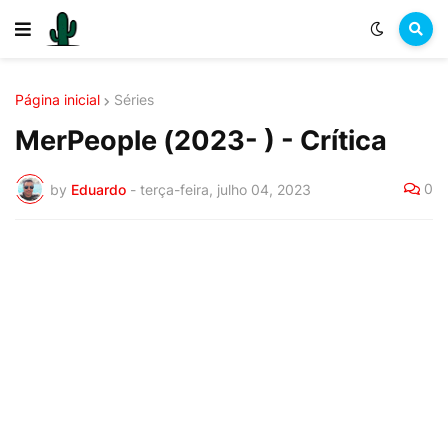
Página inicial
Séries
MerPeople (2023- ) - Crítica
0
by
Eduardo
-
terça-feira, julho 04, 2023