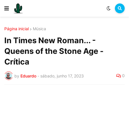
Página inicial
Música
In Times New Roman... -
Queens of the Stone Age -
Crítica
0
by
Eduardo
-
sábado, junho 17, 2023