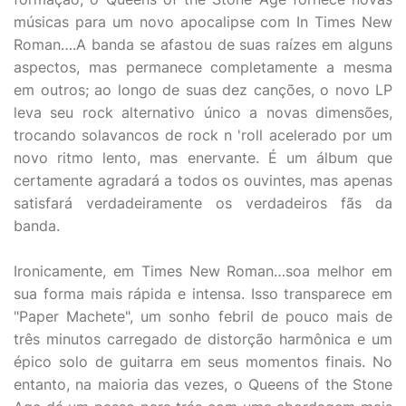
músicas para um novo apocalipse com In Times New
Roman….A banda se afastou de suas raízes em alguns
aspectos, mas permanece completamente a mesma
em outros; ao longo de suas dez canções, o novo LP
leva seu rock alternativo único a novas dimensões,
trocando solavancos de rock n 'roll acelerado por um
novo ritmo lento, mas enervante. É um álbum que
certamente agradará a todos os ouvintes, mas apenas
satisfará verdadeiramente os verdadeiros fãs da
banda.
Ironicamente, em Times New Roman…soa melhor em
sua forma mais rápida e intensa. Isso transparece em
"Paper Machete", um sonho febril de pouco mais de
três minutos carregado de distorção harmônica e um
épico solo de guitarra em seus momentos finais. No
entanto, na maioria das vezes, o Queens of the Stone