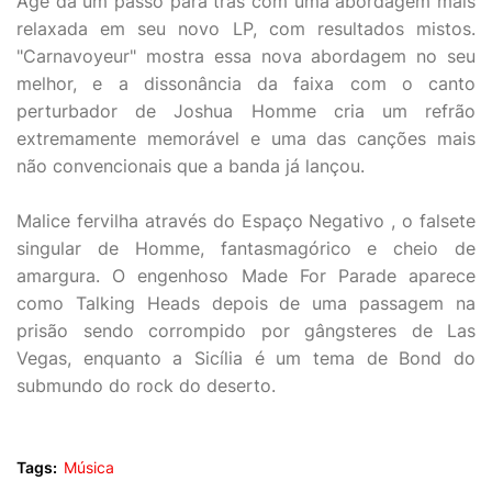
Age dá um passo para trás com uma abordagem mais
relaxada em seu novo LP, com resultados mistos.
"Carnavoyeur" mostra essa nova abordagem no seu
melhor, e a dissonância da faixa com o canto
perturbador de Joshua Homme cria um refrão
extremamente memorável e uma das canções mais
não convencionais que a banda já lançou.
Malice fervilha através do Espaço Negativo , o falsete
singular de Homme, fantasmagórico e cheio de
amargura. O engenhoso Made For Parade aparece
como Talking Heads depois de uma passagem na
prisão sendo corrompido por gângsteres de Las
Vegas, enquanto a Sicília é um tema de Bond do
submundo do rock do deserto.
Tags:
Música