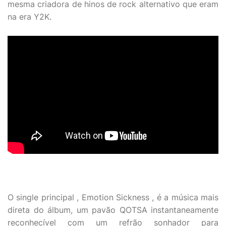
mesma criadora de hinos de rock alternativo que eram
na era Y2K.
O single principal , Emotion Sickness , é a música mais
direta do álbum, um pavão QOTSA instantaneamente
reconhecível com um refrão sonhador para