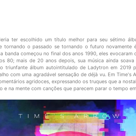
eria ter escolhido um título melhor para seu sétimo ál
se tornando o passado se tornando o futuro novamente é 
 a banda começou no final dos anos 1990, eles evocaram 
os 80; mais de 20 anos depois, sua música ainda soava 
 o triunfante álbum autointitulado de Ladytron em 2019 
alho com uma agradável sensação de déjà vu. Em Time's 
mentários agridoces, expressando os truques que a nosta
o e na mente com canções que parecem parar o tempo em 