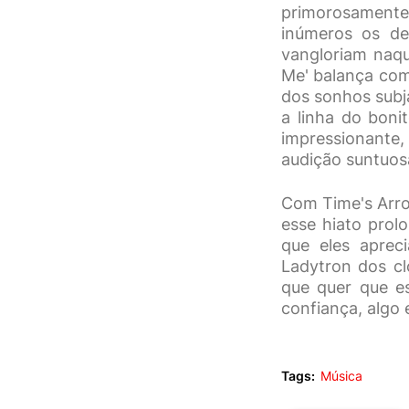
primorosamente 
inúmeros os de
vangloriam naqu
Me' balança com
dos sonhos subj
a linha do boni
impressionante
audição suntuos
Com Time's Arro
esse hiato prol
que eles aprec
Ladytron dos cl
que quer que es
confiança, algo
Tags:
Música