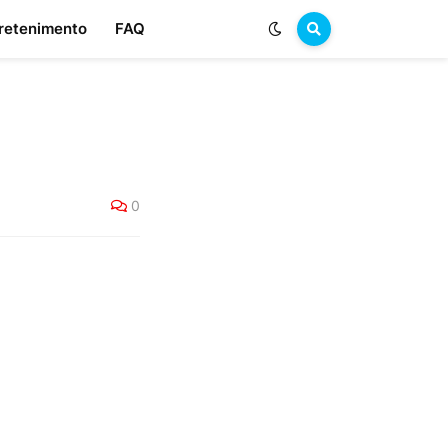
retenimento
FAQ
0