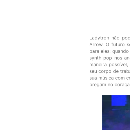
Ladytron não pod
Arrow. O futuro 
para eles: quando
synth pop nos an
maneira possível,
seu corpo de trab
sua música com co
pregam no coraçã