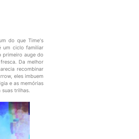
bum do que Time's
um ciclo familiar
o primeiro auge do
fresca. Da melhor
parecia recombinar
Arrow, eles imbuem
lgia e as memórias
suas trilhas.