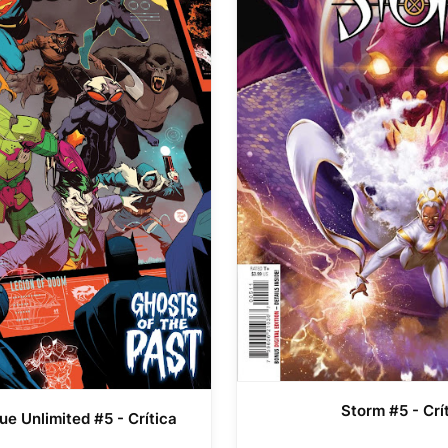
Storm #5 - Crí
ue Unlimited #5 - Crítica