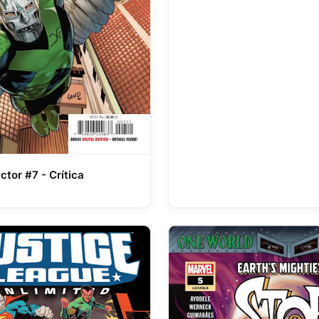
ctor #7 - Crítica