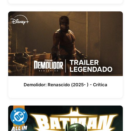
Demolidor: Renascido (2025- ) - Crítica