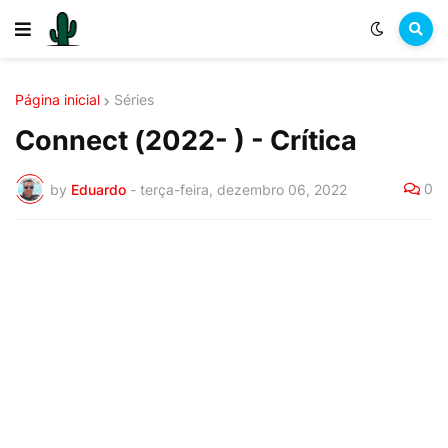
Página inicial
Séries
Connect (2022- ) - Crítica
0
by
Eduardo
-
terça-feira, dezembro 06, 2022