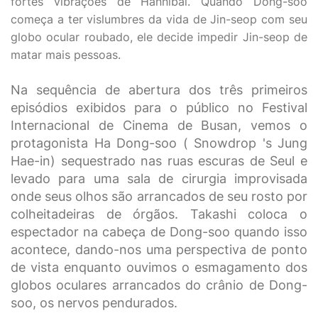
fortes vibrações de Hannibal. Quando Dong-soo
começa a ter vislumbres da vida de Jin-seop com seu
globo ocular roubado, ele decide impedir Jin-seop de
matar mais pessoas.
Na sequência de abertura dos três primeiros
episódios exibidos para o público no Festival
Internacional de Cinema de Busan, vemos o
protagonista Ha Dong-soo ( Snowdrop 's Jung
Hae-in) sequestrado nas ruas escuras de Seul e
levado para uma sala de cirurgia improvisada
onde seus olhos são arrancados de seu rosto por
colheitadeiras de órgãos. Takashi coloca o
espectador na cabeça de Dong-soo quando isso
acontece, dando-nos uma perspectiva de ponto
de vista enquanto ouvimos o esmagamento dos
globos oculares arrancados do crânio de Dong-
soo, os nervos pendurados.