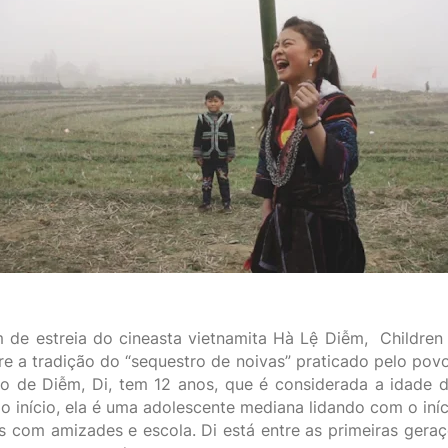
de estreia do cineasta vietnamita Hà Lệ Diễm, Children 
e a tradição do “sequestro de noivas” praticado pelo po
to de Diễm, Di, tem 12 anos, que é considerada a idade 
No início, ela é uma adolescente mediana lidando com o iní
s com amizades e escola. Di está entre as primeiras geraç