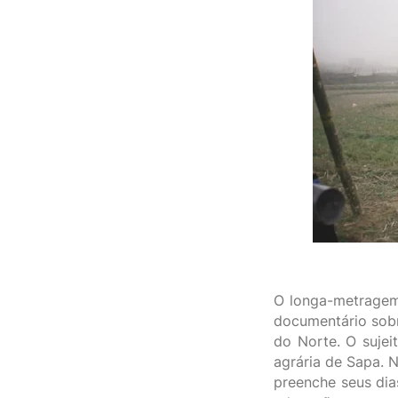
O longa-metragem 
documentário sobr
do Norte. O sujei
agrária de Sapa. 
preenche seus dia