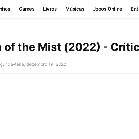
nhos
Games
Livros
Músicas
Jogos Online
Ent
 of the Mist (2022) - Críti
gunda-feira, dezembro 19, 2022