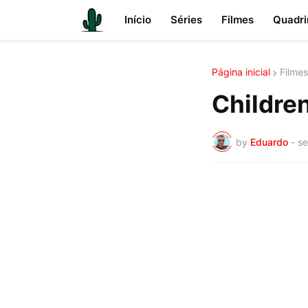
Início
Séries
Filmes
Quadri
Página inicial
Filmes
Children
by
Eduardo
-
se