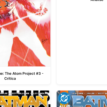
ue: The Atom Project #3 -
Crítica