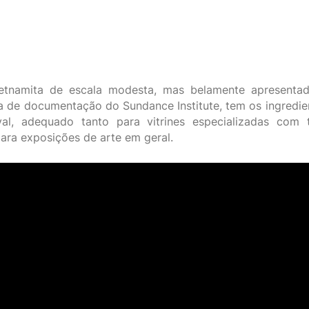
etnamita de escala modesta, mas belamente apresenta
 de documentação do Sundance Institute, tem os ingredi
val, adequado tanto para vitrines especializadas com 
ara exposições de arte em geral.