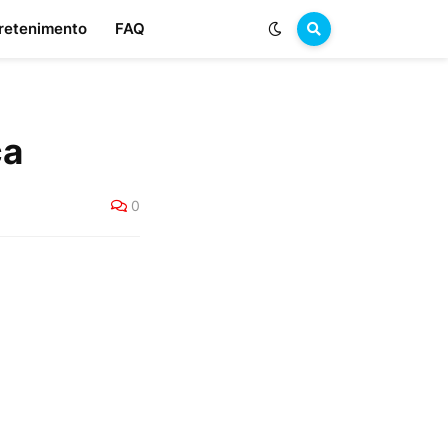
retenimento
FAQ
ca
0