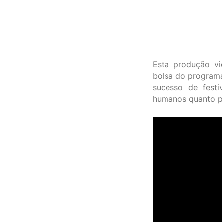
Esta produção vi
bolsa do programa
sucesso de festi
humanos quanto p