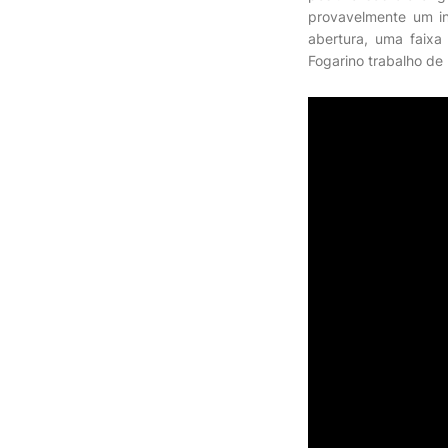
provavelmente um in
abertura, uma faixa
Fogarino trabalho de