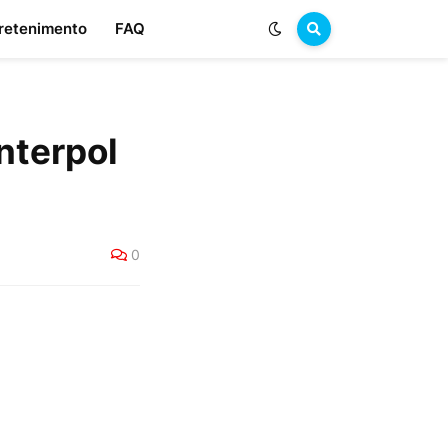
retenimento
FAQ
nterpol
0