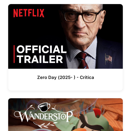
Zero Day (2025- ) - Crítica