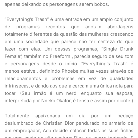
apenas deixando os personagens serem bobos.
“Everything's Trash” é uma entrada em um amplo conjunto
de programas recentes que adotam abordagens
totalmente diferentes da questão das mulheres crescendo
em uma sociedade que parece não ter certeza do que
fazer com elas. Um desses programas, “Single Drunk
Female”, também no Freeform , parecia seguro de seu tom
e personagens desde o início. “Everything's Trash” é
menos estável, definindo Phoebe muitas vezes através de
relacionamentos e problemas em vez de qualidades
intrínsecas, e dando aos que a cercam uma única nota para
tocar. (Seu irmão é um nerd, enquanto sua esposa,
interpretada por Nneka Okafor, é tensa e assim por diante.)
Totalmente apaixonada um dia por um pedaço
deslumbrado de Christian Dior pendurado no armário de
um empregador, Ada decide colocar todas as suas fichas
em uma cesta de alta costura: Dior, ou morra tentando. E