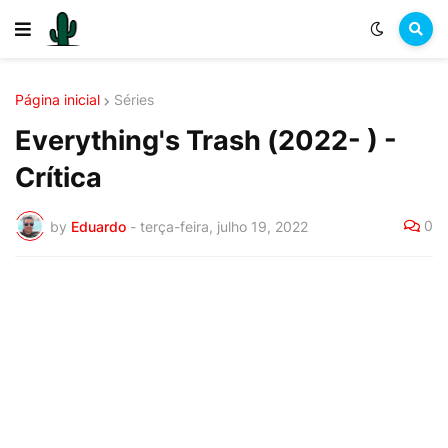
Página inicial
Séries
Everything's Trash (2022- ) -
Crítica
0
by
Eduardo
-
terça-feira, julho 19, 2022