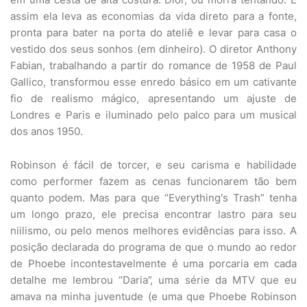
assim ela leva as economias da vida direto para a fonte,
pronta para bater na porta do ateliê e levar para casa o
vestido dos seus sonhos (em dinheiro). O diretor Anthony
Fabian, trabalhando a partir do romance de 1958 de Paul
Gallico, transformou esse enredo básico em um cativante
fio de realismo mágico, apresentando um ajuste de
Londres e Paris e iluminado pelo palco para um musical
dos anos 1950.
Robinson é fácil de torcer, e seu carisma e habilidade
como performer fazem as cenas funcionarem tão bem
quanto podem. Mas para que “Everything's Trash” tenha
um longo prazo, ele precisa encontrar lastro para seu
niilismo, ou pelo menos melhores evidências para isso. A
posição declarada do programa de que o mundo ao redor
de Phoebe incontestavelmente é uma porcaria em cada
detalhe me lembrou “Daria”, uma série da MTV que eu
amava na minha juventude (e uma que Phoebe Robinson