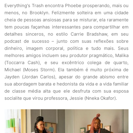
Everything's Trash encontra Phoebe prosperando, mais ou
menos, no Brooklyn. Felizmente solteira em uma cidade
cheia de pessoas ansiosas para se misturar, ela raramente
tem poucas façanhas interessantes para compartilhar em
detalhes sinceros, no estilo Carrie Bradshaw, em seu
podcast de sucesso – junto com suas reflexões sobre
dinheiro, imagem corporal, política e tudo mais. Seus
melhores amigos incluem seu produtor pragmático, Malika
(Toccarra Cash), e seu excêntrico colega de quarto,
Michael (Moses Storm). Ela também é muito próxima de
Jayden (Jordan Carlos), apesar do grande abismo entre
sua abordagem barata e hedonista da vida e a vida familiar
de classe média alta que ele desfruta com sua esposa
socialite que virou professora, Jessie (Nneka Okafor).