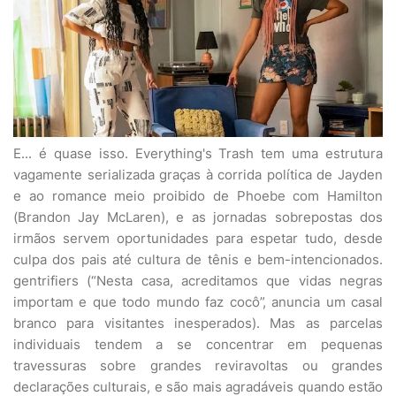
E... é quase isso. Everything's Trash tem uma estrutura
vagamente serializada graças à corrida política de Jayden
e ao romance meio proibido de Phoebe com Hamilton
(Brandon Jay McLaren), e as jornadas sobrepostas dos
irmãos servem oportunidades para espetar tudo, desde
culpa dos pais até cultura de tênis e bem-intencionados.
gentrifiers (“Nesta casa, acreditamos que vidas negras
importam e que todo mundo faz cocô”, anuncia um casal
branco para visitantes inesperados). Mas as parcelas
individuais tendem a se concentrar em pequenas
travessuras sobre grandes reviravoltas ou grandes
declarações culturais, e são mais agradáveis ​​​​quando estão