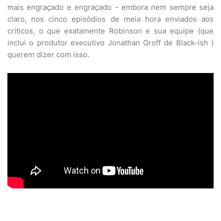
mais engraçado e engraçado - embora nem sempre seja
claro, nos cinco episódios de meia hora enviados aos
críticos, o que exatamente Robinson e sua equipe (que
inclui o produtor executivo Jonathan Groff de Black-ish )
querem dizer com isso.