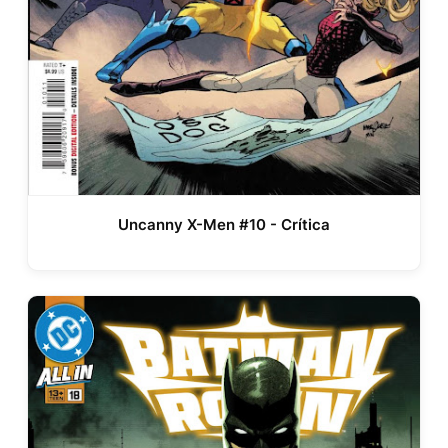
Uncanny X-Men #10 - Crítica