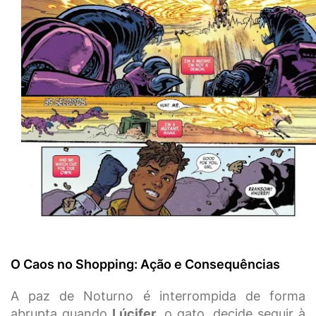
O Caos no Shopping: Ação e Consequências
A paz de Noturno é interrompida de forma
abrupta quando
Lúcifer
, o gato, decide seguir à