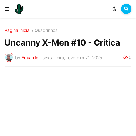
Página inicial
Quadrinhos
Uncanny X-Men #10 - Crítica
0
by
Eduardo
-
sexta-feira, fevereiro 21, 2025