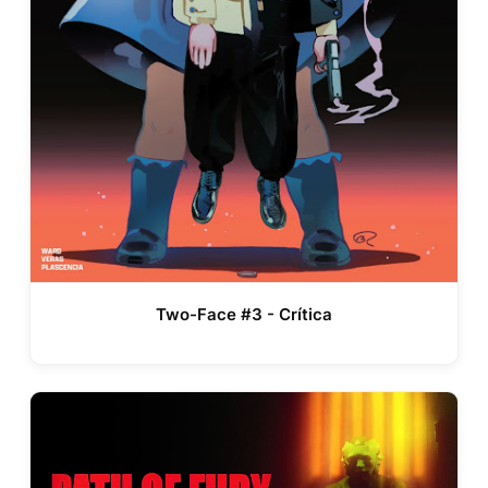
Two-Face #3 - Crítica