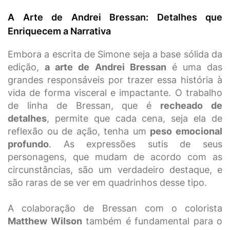
A Arte de Andrei Bressan: Detalhes que
Enriquecem a Narrativa
Embora a escrita de Simone seja a base sólida da
edição,
a arte de Andrei Bressan
é uma das
grandes responsáveis por trazer essa história à
vida de forma visceral e impactante. O trabalho
de linha de Bressan, que é
recheado de
detalhes
, permite que cada cena, seja ela de
reflexão ou de ação, tenha um
peso emocional
profundo
. As expressões sutis de seus
personagens, que mudam de acordo com as
circunstâncias, são um verdadeiro destaque, e
são raras de se ver em quadrinhos desse tipo.
A colaboração de Bressan com o colorista
Matthew Wilson
também é fundamental para o