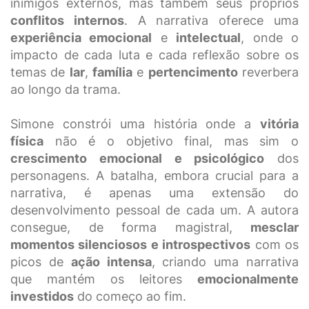
inimigos externos, mas também seus próprios
conflitos internos
. A narrativa oferece uma
experiência emocional
e
intelectual
, onde o
impacto de cada luta e cada reflexão sobre os
temas de
lar
,
família
e
pertencimento
reverbera
ao longo da trama.
Simone constrói uma história onde a
vitória
física
não é o objetivo final, mas sim o
crescimento emocional e psicológico
dos
personagens. A batalha, embora crucial para a
narrativa, é apenas uma extensão do
desenvolvimento pessoal de cada um. A autora
consegue, de forma magistral,
mesclar
momentos silenciosos e introspectivos
com os
picos de
ação intensa
, criando uma narrativa
que mantém os leitores
emocionalmente
investidos
do começo ao fim.