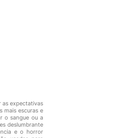
 as expectativas
s mais escuras e
r o sangue ou a
es deslumbrante
ncia e o horror