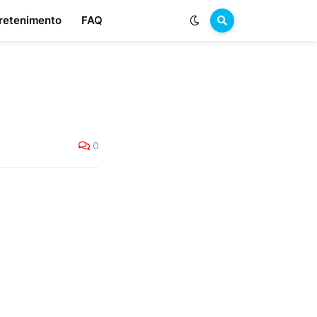
retenimento
FAQ
0