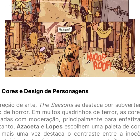
: Cores e Design de Personagens
reção de arte,
The Seasons
se destaca por subverter
 de horror. Em muitos quadrinhos de terror, as core
adas com moderação, principalmente para enfatiza
ntanto,
Azaceta
e
Lopes
escolhem uma paleta de cor
e mais uma vez destaca o contraste entre a inocê