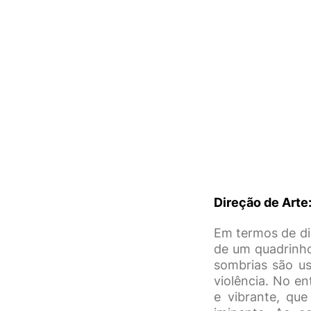
Direção de Arte
Em termos de di
de um quadrinho
sombrias são us
violência. No e
e vibrante, qu