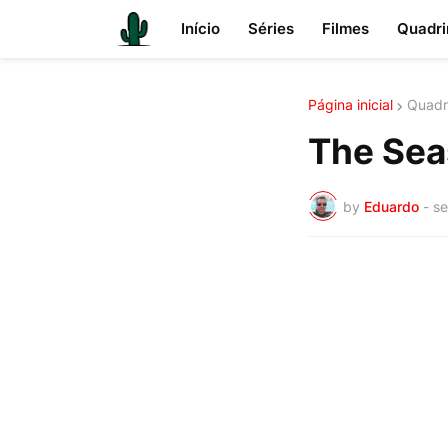
Início
Séries
Filmes
Quadri
Página inicial
Quadr
The Seas
by
Eduardo
-
se