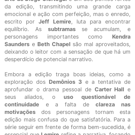
da edição, transmitindo uma grande carga
emocional e ação com perfeição, mas o enredo,
escrito por
Jeff Lemire
, luta para encontrar
equilíbrio. As
subtramas
se acumulam, e
personagens importantes como
Kendra
Saunders
e
Beth Chapel
são mal aproveitados,
deixando o leitor com a sensação de que há um
desperdício de potencial narrativo.
Embora a edição traga boas ideias, como a
exploração dos
Demônios 3
e a tentativa de
aprofundar o drama pessoal de
Carter Hall
e
seus aliados, o
uso questionável de
continuidade
e a falta de
clareza nas
motivações
dos personagens tornam esta
edição mais confusa do que satisfatória. Para a
série seguir em frente de forma bem-sucedida, é
essencial que
Lemire
refine a narrativa, focando