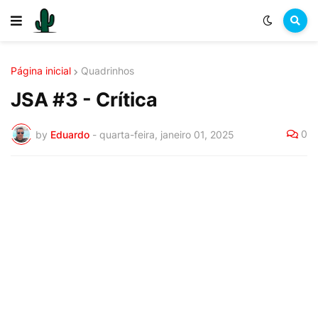
Página inicial
Quadrinhos
JSA #3 - Crítica
0
by
Eduardo
-
quarta-feira, janeiro 01, 2025