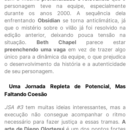
personagem teve na equipe, especialmente
durante os anos 2000. A sequência dela
enfrentando
Obsidian
se torna anticlimática, já
que o mistério sobre o vilão já foi resolvido na
edição anterior, deixando pouca tensão na
situação.
Beth Chapel
parece estar
preenchendo uma vaga
em vez de trazer algo
único para a dinâmica da equipe, o que prejudica
o desenvolvimento da história e a autenticidade
de seu personagem.
Uma Jornada Repleta de Potencial, Mas
Faltando Coesão
JSA #3
tem muitas ideias interessantes, mas a
execução não consegue acompanhar o ritmo
necessário para fazer justiça a essas tramas.
A
arte de Diego Olortegui
é um dos pontos fortes