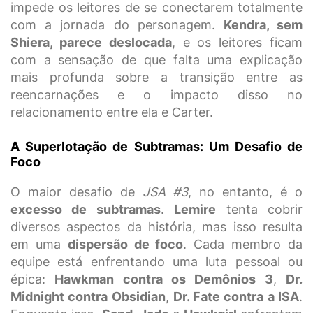
impede os leitores de se conectarem totalmente
com a jornada do personagem.
Kendra, sem
Shiera, parece deslocada
, e os leitores ficam
com a sensação de que falta uma explicação
mais profunda sobre a transição entre as
reencarnações e o impacto disso no
relacionamento entre ela e Carter.
A Superlotação de Subtramas: Um Desafio de
Foco
O maior desafio de
JSA #3
, no entanto, é o
excesso de subtramas
.
Lemire
tenta cobrir
diversos aspectos da história, mas isso resulta
em uma
dispersão de foco
. Cada membro da
equipe está enfrentando uma luta pessoal ou
épica:
Hawkman contra os Demônios 3
,
Dr.
Midnight contra Obsidian
,
Dr. Fate contra a ISA
.