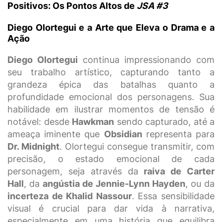
Positivos: Os Pontos Altos de
JSA #3
Diego Olortegui e a Arte que Eleva o Drama e a
Ação
Diego Olortegui
continua impressionando com
seu trabalho artístico, capturando tanto a
grandeza épica das batalhas quanto a
profundidade emocional dos personagens. Sua
habilidade em ilustrar momentos de tensão é
notável: desde
Hawkman
sendo capturado, até a
ameaça iminente que
Obsidian
representa para
Dr. Midnight
. Olortegui consegue transmitir, com
precisão, o estado emocional de cada
personagem, seja através da
raiva de Carter
Hall
, da
angústia de Jennie-Lynn Hayden
, ou da
incerteza de Khalid Nassour
. Essa sensibilidade
visual é crucial para dar vida à narrativa,
especialmente em uma história que equilibra