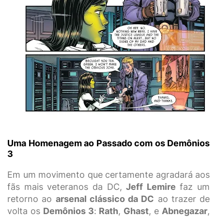
Uma Homenagem ao Passado com os Demônios
3
Em um movimento que certamente agradará aos
fãs mais veteranos da DC,
Jeff Lemire
faz um
retorno ao
arsenal clássico da DC
ao trazer de
volta os
Demônios 3
:
Rath
,
Ghast
, e
Abnegazar
,