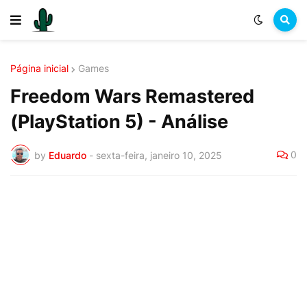
Página inicial
Games
Freedom Wars Remastered
(PlayStation 5) - Análise
0
by
Eduardo
-
sexta-feira, janeiro 10, 2025