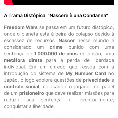
A Trama Distópica: "Nascere è una Condanna"
Freedom Wars
se passa em um futuro distópico,
onde o planeta está à beira do colapso devido à
escassez de recursos.
Nascer
nesse mundo é
considerado um
crime
punido com uma
sentença de
1.000.000 de anos
de prisão, uma
metáfora direta
para a perda de liberdade
individual. Em um enredo que ressoa com a
introdução do sistema de
My Number Card
no
Japão, o jogo explora questões de
privacidade
e
controle social
, colocando o jogador no papel
de um
prisioneiro
que deve realizar missões para
reduzir sua sentença e, eventualmente,
conquistar a liberdade.