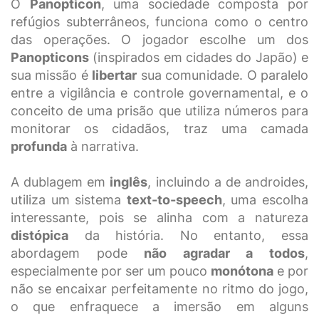
O
Panopticon
, uma sociedade composta por
refúgios subterrâneos, funciona como o centro
das operações. O jogador escolhe um dos
Panopticons
(inspirados em cidades do Japão) e
sua missão é
libertar
sua comunidade. O paralelo
entre a vigilância e controle governamental, e o
conceito de uma prisão que utiliza números para
monitorar os cidadãos, traz uma camada
profunda
à narrativa.
A dublagem em
inglês
, incluindo a de androides,
utiliza um sistema
text-to-speech
, uma escolha
interessante, pois se alinha com a natureza
distópica
da história. No entanto, essa
abordagem pode
não agradar a todos
,
especialmente por ser um pouco
monótona
e por
não se encaixar perfeitamente no ritmo do jogo,
o que enfraquece a imersão em alguns