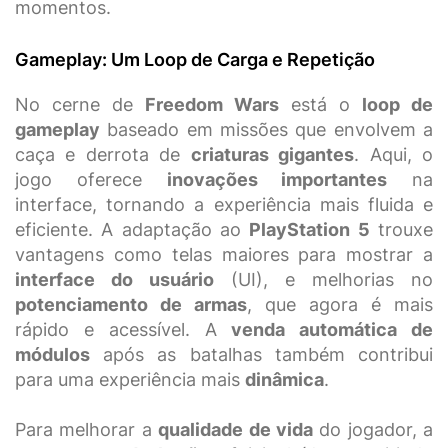
momentos.
Gameplay: Um Loop de Carga e Repetição
No cerne de
Freedom Wars
está o
loop de
gameplay
baseado em missões que envolvem a
caça e derrota de
criaturas gigantes
. Aqui, o
jogo oferece
inovações importantes
na
interface, tornando a experiência mais fluida e
eficiente. A adaptação ao
PlayStation 5
trouxe
vantagens como telas maiores para mostrar a
interface do usuário
(UI), e melhorias no
potenciamento de armas
, que agora é mais
rápido e acessível. A
venda automática de
módulos
após as batalhas também contribui
para uma experiência mais
dinâmica
.
Para melhorar a
qualidade de vida
do jogador, a