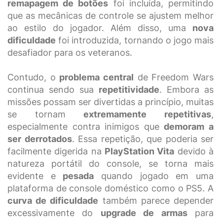
remapagem de botões
foi incluída, permitindo
que as mecânicas de controle se ajustem melhor
ao estilo do jogador. Além disso, uma
nova
dificuldade
foi introduzida, tornando o jogo mais
desafiador para os veteranos.
Contudo, o
problema central
de Freedom Wars
continua sendo sua
repetitividade
. Embora as
missões possam ser divertidas a princípio, muitas
se tornam
extremamente repetitivas
,
especialmente contra inimigos que
demoram a
ser derrotados
. Essa repetição, que poderia ser
facilmente digerida na
PlayStation Vita
devido à
natureza portátil do console, se torna mais
evidente e
pesada
quando jogado em uma
plataforma de console doméstico como o PS5. A
curva de dificuldade
também parece depender
excessivamente do
upgrade de armas
para