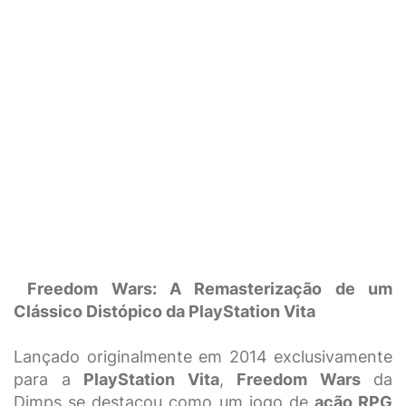
Freedom Wars: A Remasterização de um
Clássico Distópico da PlayStation Vita
Lançado originalmente em 2014 exclusivamente
para a
PlayStation Vita
,
Freedom Wars
da
Dimps se destacou como um jogo de
ação RPG