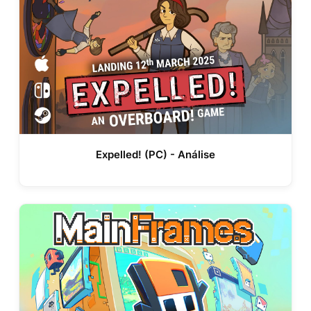
Expelled! (PC) - Análise