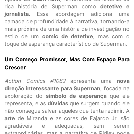
rica história de Superman como
detetive e
jornalista
. Essa abordagem adiciona uma
camada de profundidade à narrativa, tornando-a
mais próxima de uma história de investigação no
estilo de um
comic de detetive
, mas com o
toque de esperança característico de Superman.
Um Começo Promissor, Mas Com Espaço Para
Crescer
Action Comics #1082
apresenta uma
nova
direção interessante para Superman
, focada na
exploração do
símbolo de esperança
que ele
representa, e as
dúvidas
que surgem quando ele
não consegue salvar aqueles que tenta redimir. A
arte
de Miranda e as cores de Fajardo Jr. são
agradáveis e adequadas, sem serem
extraordinárias, mas a narrativa de Ridley pode