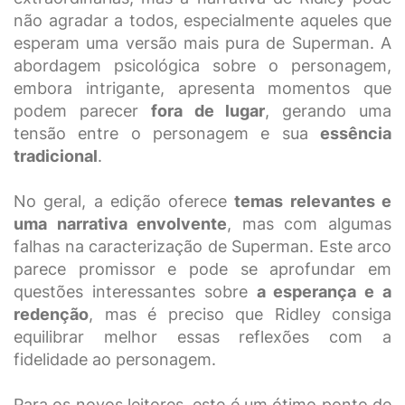
não agradar a todos, especialmente aqueles que
esperam uma versão mais pura de Superman. A
abordagem psicológica sobre o personagem,
embora intrigante, apresenta momentos que
podem parecer
fora de lugar
, gerando uma
tensão entre o personagem e sua
essência
tradicional
.
No geral, a edição oferece
temas relevantes e
uma narrativa envolvente
, mas com algumas
falhas na caracterização de Superman. Este arco
parece promissor e pode se aprofundar em
questões interessantes sobre
a esperança e a
redenção
, mas é preciso que Ridley consiga
equilibrar melhor essas reflexões com a
fidelidade ao personagem.
Para os novos leitores, este é um ótimo ponto de