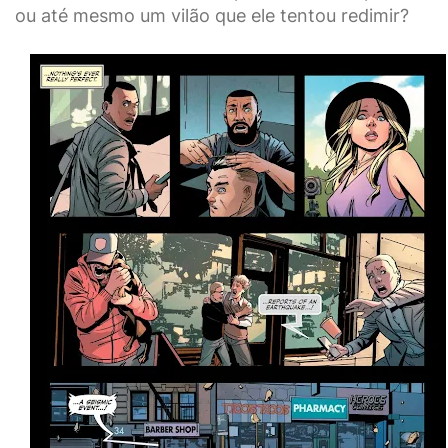
ou até mesmo um vilão que ele tentou redimir?