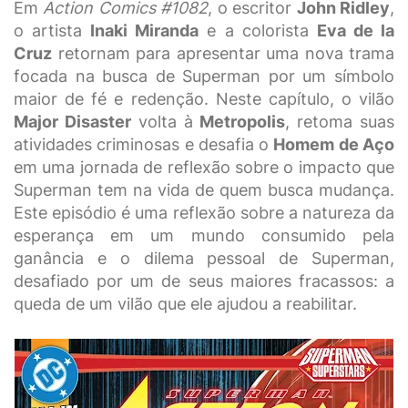
Em
Action Comics #1082
, o escritor
John Ridley
,
o artista
Inaki Miranda
e a colorista
Eva de la
Cruz
retornam para apresentar uma nova trama
focada na busca de Superman por um símbolo
maior de fé e redenção. Neste capítulo, o vilão
Major Disaster
volta à
Metropolis
, retoma suas
atividades criminosas e desafia o
Homem de Aço
em uma jornada de reflexão sobre o impacto que
Superman tem na vida de quem busca mudança.
Este episódio é uma reflexão sobre a natureza da
esperança em um mundo consumido pela
ganância e o dilema pessoal de Superman,
desafiado por um de seus maiores fracassos: a
queda de um vilão que ele ajudou a reabilitar.