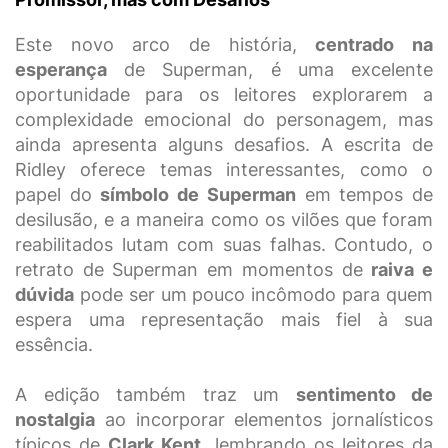
Este novo arco de história,
centrado na
esperança
de Superman, é uma excelente
oportunidade para os leitores explorarem a
complexidade emocional do personagem, mas
ainda apresenta alguns desafios. A escrita de
Ridley oferece temas interessantes, como o
papel do
símbolo de Superman
em tempos de
desilusão, e a maneira como os vilões que foram
reabilitados lutam com suas falhas. Contudo, o
retrato de Superman em momentos de
raiva e
dúvida
pode ser um pouco incômodo para quem
espera uma representação mais fiel à sua
essência.
A edição também traz um
sentimento de
nostalgia
ao incorporar elementos jornalísticos
típicos de
Clark Kent
, lembrando os leitores da