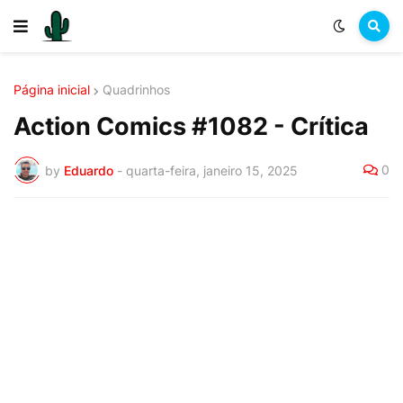
Página inicial
Quadrinhos
Action Comics #1082 - Crítica
0
by
Eduardo
-
quarta-feira, janeiro 15, 2025