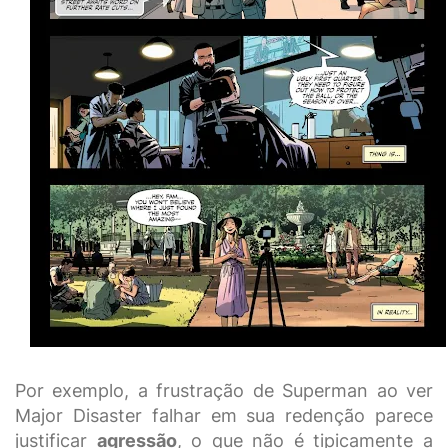
Por exemplo, a frustração de Superman ao ver
Major Disaster falhar em sua redenção parece
justificar
agressão
, o que não é tipicamente a