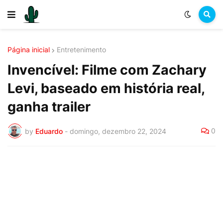
Página inicial
Entretenimento
Invencível: Filme com Zachary
Levi, baseado em história real,
ganha trailer
0
by
Eduardo
-
domingo, dezembro 22, 2024