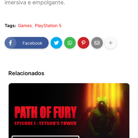
imersiva e empolgante.
Tags:
Games
PlayStation 5
Facebook
Relacionados