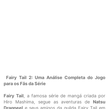
Fairy Tail 2: Uma Análise Completa do Jogo
para os Fãs da Série
Fairy Tail
, a famosa série de mangá criada por
Hiro Mashima, segue as aventuras de
Natsu
Dragneel
e seus amigos da guilda Fairy Tail em