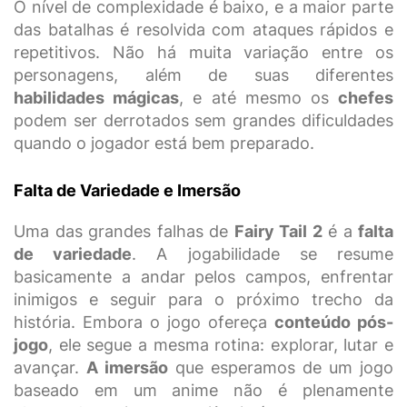
O nível de complexidade é baixo, e a maior parte
das batalhas é resolvida com ataques rápidos e
repetitivos. Não há muita variação entre os
personagens, além de suas diferentes
habilidades mágicas
, e até mesmo os
chefes
podem ser derrotados sem grandes dificuldades
quando o jogador está bem preparado.
Falta de Variedade e Imersão
Uma das grandes falhas de
Fairy Tail 2
é a
falta
de variedade
. A jogabilidade se resume
basicamente a andar pelos campos, enfrentar
inimigos e seguir para o próximo trecho da
história. Embora o jogo ofereça
conteúdo pós-
jogo
, ele segue a mesma rotina: explorar, lutar e
avançar.
A imersão
que esperamos de um jogo
baseado em um anime não é plenamente