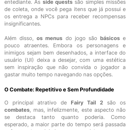
entediante. As
side quests
são simples missões
de coleta, onde você pega itens que já possui e
os entrega a NPCs para receber recompensas
insignificantes.
Além disso,
os menus
do jogo são
básicos
e
pouco atraentes. Embora os personagens e
inimigos sejam bem desenhados, a interface do
usuário (UI) deixa a desejar, com uma estética
sem inspiração que não convida o jogador a
gastar muito tempo navegando nas opções.
O Combate: Repetitivo e Sem Profundidade
O principal atrativo de
Fairy Tail 2
são os
combates
, mas, infelizmente, este aspecto não
se destaca tanto quanto poderia. Como
esperado, a maior parte do tempo será passada