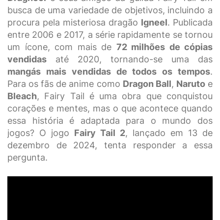
busca de uma variedade de objetivos, incluindo a
procura pela misteriosa dragão
Igneel
. Publicada
entre 2006 e 2017, a série rapidamente se tornou
um ícone, com mais de
72 milhões de cópias
vendidas
até 2020, tornando-se uma das
mangás mais vendidas de todos os tempos
.
Para os fãs de anime como
Dragon Ball
,
Naruto
e
Bleach
, Fairy Tail é uma obra que conquistou
corações e mentes, mas o que acontece quando
essa história é adaptada para o mundo dos
jogos? O jogo
Fairy Tail 2
, lançado em 13 de
dezembro de 2024, tenta responder a essa
pergunta.