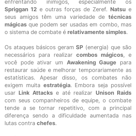
enfrentando inimigos, especialmente os
Spriggan 12
e outras forças de Zeref.
Natsu
e
seus amigos têm uma variedade de
técnicas
mágicas
que podem ser usadas em combo, mas
o sistema de combate é
relativamente simples
.
Os ataques básicos geram
SP
(energia) que são
necessários para realizar
combos mágicos
, e
você pode ativar um
Awakening Gauge
para
restaurar saúde e melhorar temporariamente as
estatísticas. Apesar disso, os combates não
exigem muita
estratégia
. Embora seja possível
usar
Link Attacks
e até realizar
Unison Raids
com seus companheiros de equipe, o combate
tende a se tornar repetitivo, com a principal
diferença sendo a dificuldade aumentada nas
lutas contra
chefes
.