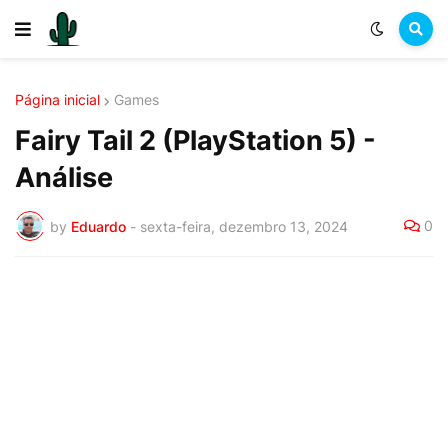
Página inicial
Games
Fairy Tail 2 (PlayStation 5) -
Análise
0
by
Eduardo
-
sexta-feira, dezembro 13, 2024