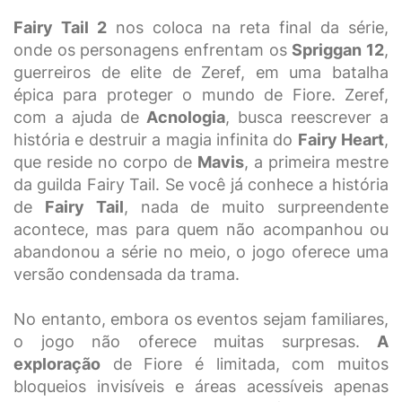
Fairy Tail 2
nos coloca na reta final da série,
onde os personagens enfrentam os
Spriggan 12
,
guerreiros de elite de Zeref, em uma batalha
épica para proteger o mundo de Fiore. Zeref,
com a ajuda de
Acnologia
, busca reescrever a
história e destruir a magia infinita do
Fairy Heart
,
que reside no corpo de
Mavis
, a primeira mestre
da guilda Fairy Tail. Se você já conhece a história
de
Fairy Tail
, nada de muito surpreendente
acontece, mas para quem não acompanhou ou
abandonou a série no meio, o jogo oferece uma
versão condensada da trama.
No entanto, embora os eventos sejam familiares,
o jogo não oferece muitas surpresas.
A
exploração
de Fiore é limitada, com muitos
bloqueios invisíveis e áreas acessíveis apenas