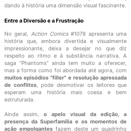
dando à história uma dimensão visual fascinante.
Entre a Diversão e a Frustração
No geral,
Action Comics
#1078 apresenta uma
história que, embora divertida e visualmente
impressionante, deixa a desejar no que diz
respeito ao ritmo e à substância narrativa. A
saga “Phantoms” ainda tem muito a oferecer,
mas a forma como foi abordada até agora, com
muitos episódios "filler" e resolução apressada
de conflitos
, pode desmotivar os leitores que
esperam uma história mais coesa e bem
estruturada.
Ainda assim,
o apelo visual da edição, a
presença da Superfamília e os momentos de
ação empolgantes
fazem deste um quadrinho