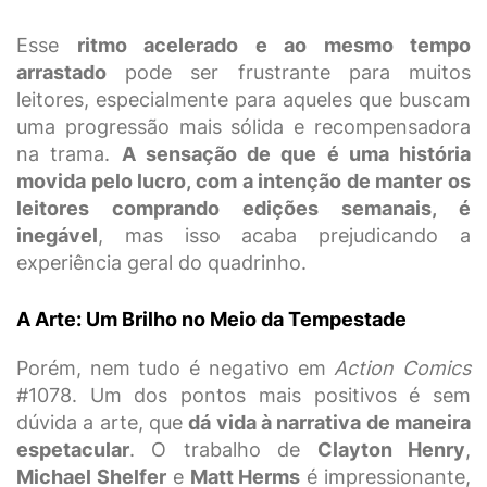
Esse
ritmo acelerado e ao mesmo tempo
arrastado
pode ser frustrante para muitos
leitores, especialmente para aqueles que buscam
uma progressão mais sólida e recompensadora
na trama.
A sensação de que é uma história
movida pelo lucro, com a intenção de manter os
leitores comprando edições semanais, é
inegável
, mas isso acaba prejudicando a
experiência geral do quadrinho.
A Arte: Um Brilho no Meio da Tempestade
Porém, nem tudo é negativo em
Action Comics
#1078. Um dos pontos mais positivos é sem
dúvida a arte, que
dá vida à narrativa de maneira
espetacular
. O trabalho de
Clayton Henry
,
Michael Shelfer
e
Matt Herms
é impressionante,