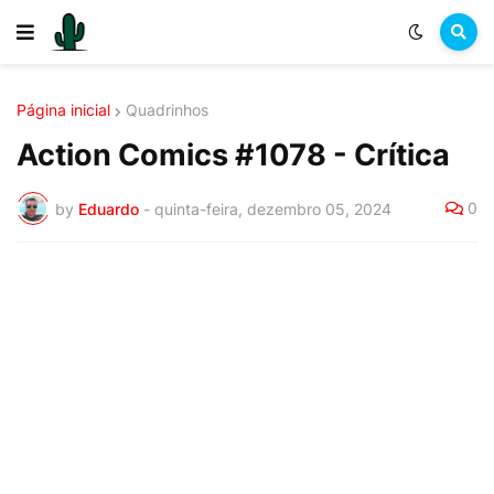
Página inicial
Quadrinhos
Action Comics #1078 - Crítica
0
by
Eduardo
-
quinta-feira, dezembro 05, 2024