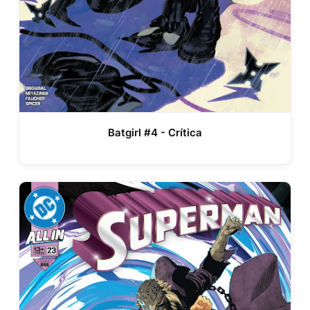
Batgirl #4 - Crítica