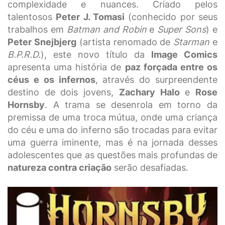
complexidade e nuances. Criado pelos
talentosos
Peter J. Tomasi
(conhecido por seus
trabalhos em
Batman and Robin
e
Super Sons
) e
Peter Snejbjerg
(artista renomado de
Starman
e
B.P.R.D.
), este novo título da
Image Comics
apresenta uma história de
paz forçada entre os
céus e os infernos
, através do surpreendente
destino de dois jovens,
Zachary Halo
e
Rose
Hornsby
. A trama se desenrola em torno da
premissa de uma troca mútua, onde uma criança
do céu e uma do inferno são trocadas para evitar
uma guerra iminente, mas é na jornada desses
adolescentes que as questões mais profundas de
natureza contra criação
serão desafiadas.