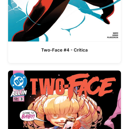
Two-Face #4 - Crítica