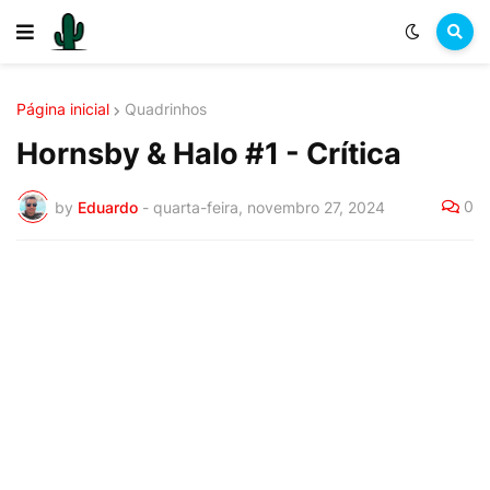
Página inicial
Quadrinhos
Hornsby & Halo #1 - Crítica
0
by
Eduardo
-
quarta-feira, novembro 27, 2024