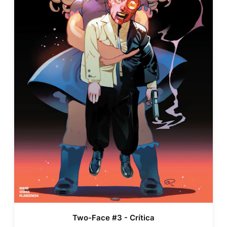
Two-Face #3 - Crítica