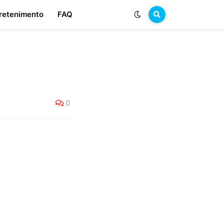
retenimento
FAQ
0