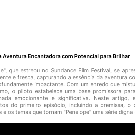
 Aventura Encantadora com Potencial para Brilhar
pe", que estreou no Sundance Film Festival, se ap
ente e fresca, capturando a essência da aventura c
rofundamente impactante. Com um enredo que mistu
ismo, o piloto estabelece uma base promissora pa
nada emocionante e significativa. Neste artigo, 
ctos do primeiro episódio, incluindo a premissa, o
 e os temas que tornam "Penelope" uma série digna 