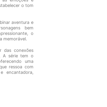
estabelecer o tom
binar aventura e
ersonagens bem
pressionante, o
da memorável.
or das conexões
. A série tem o
 oferecendo uma
 que ressoa com
e encantadora,