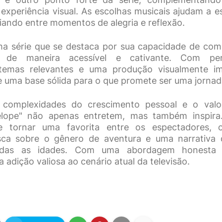
 experiência visual. As escolhas musicais ajudam a 
riando entre momentos de alegria e reflexão.
ma série que se destaca por sua capacidade de com
a de maneira acessível e cativante. Com p
 temas relevantes e uma produção visualmente im
ce uma base sólida para o que promete ser uma jorna
 complexidades do crescimento pessoal e o val
lope" não apenas entretem, mas também inspira
e tornar uma favorita entre os espectadores,
esca sobre o gênero de aventura e uma narrativa
odas as idades. Com uma abordagem honesta 
 adição valiosa ao cenário atual da televisão.