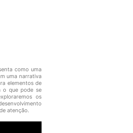
resenta como uma
om uma narrativa
ra elementos de
ra o que pode se
exploraremos os
 desenvolvimento
de atenção.