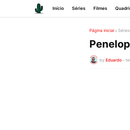
Início
Séries
Filmes
Quadri
Página inicial
Séries
Penelope
by
Eduardo
-
te