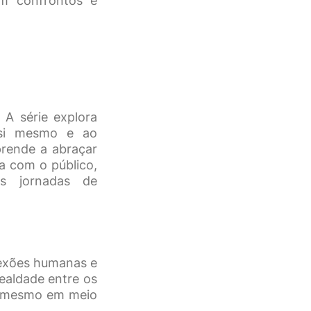
m confrontos e
A série explora
 si mesmo e ao
prende a abraçar
a com o público,
s jornadas de
nexões humanas e
ealdade entre os
e, mesmo em meio