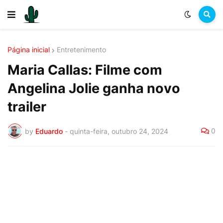
Página inicial
Entretenimento
Maria Callas: Filme com
Angelina Jolie ganha novo
trailer
0
by
Eduardo
-
quinta-feira, outubro 24, 2024