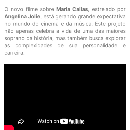
O novo filme sobre
Maria Callas
, estrelado por
Angelina Jolie
, está gerando grande expectativa
no mundo do cinema e da música. Este projeto
não apenas celebra a vida de uma das maiores
soprano da história, mas também busca explorar
as complexidades de sua personalidade e
carreira.