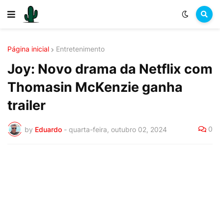
Página inicial
Entretenimento
Joy: Novo drama da Netflix com
Thomasin McKenzie ganha
trailer
0
by
Eduardo
-
quarta-feira, outubro 02, 2024