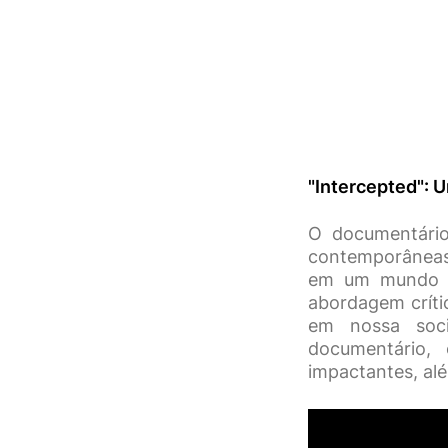
"Intercepted": 
O documentário
contemporâneas 
em um mundo c
abordagem crític
em nossa soci
documentário, 
impactantes, alé