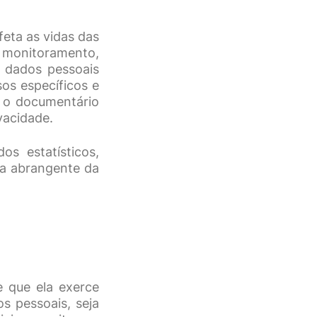
feta as vidas das
 monitoramento,
 dados pessoais
sos específicos e
, o documentário
vacidade.
s estatísticos,
ma abrangente da
e que ela exerce
s pessoais, seja