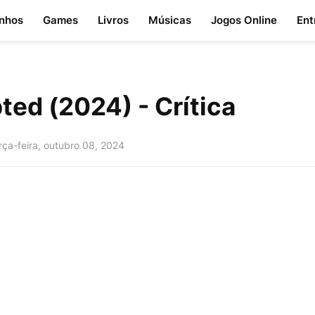
nhos
Games
Livros
Músicas
Jogos Online
Ent
ted (2024) - Crítica
rça-feira, outubro 08, 2024