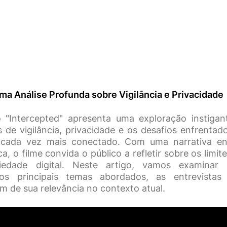
Uma Análise Profunda sobre Vigilância e Privacidade
 "Intercepted" apresenta uma exploração instigan
de vigilância, privacidade e os desafios enfrentado
ada vez mais conectado. Com uma narrativa en
a, o filme convida o público a refletir sobre os limit
edade digital. Neste artigo, vamos examinar
os principais temas abordados, as entrevista
m de sua relevância no contexto atual.