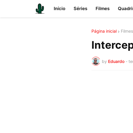
Início
Séries
Filmes
Quadri
Página inicial
Filmes
Intercep
by
Eduardo
-
te