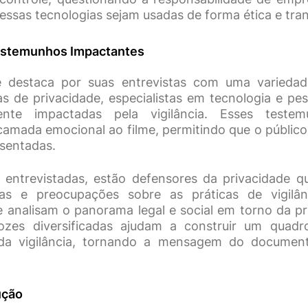
essas tecnologias sejam usadas de forma ética e tra
Testemunhos Impactantes
e destaca por suas entrevistas com uma variedade
tas de privacidade, especialistas em tecnologia e pe
ente impactadas pela vigilância. Esses testem
amada emocional ao filme, permitindo que o públic
esentadas.
s entrevistadas, estão defensores da privacidade 
ias e preocupações sobre as práticas de vigil
ue analisam o panorama legal e social em torno da pr
 vozes diversificadas ajudam a construir um quad
da vigilância, tornando a mensagem do document
ução