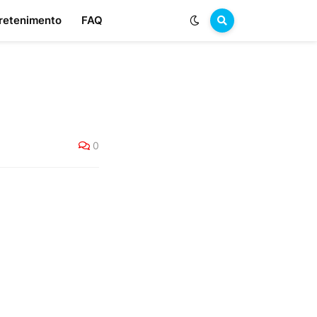
retenimento
FAQ
0