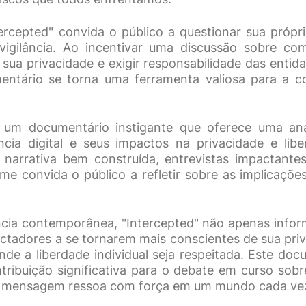
tercepted" convida o público a questionar sua própr
vigilância. Ao incentivar uma discussão sobre co
sua privacidade e exigir responsabilidade das entid
ntário se torna uma ferramenta valiosa para a co
 um documentário instigante que oferece uma aná
ância digital e seus impactos na privacidade e libe
narrativa bem construída, entrevistas impactante
lme convida o público a refletir sobre as implicações
cia contemporânea, "Intercepted" não apenas info
ctadores a se tornarem mais conscientes de sua priv
nde a liberdade individual seja respeitada. Este doc
tribuição significativa para o debate em curso sobr
sua mensagem ressoa com força em um mundo cada vez