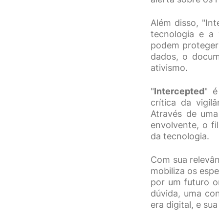
Além disso, "In
tecnologia e a 
podem proteger 
dados, o docume
ativismo.
"
Intercepted
" é
crítica da vigil
Através de uma 
envolvente, o fi
da tecnologia.
Com sua relevân
mobiliza os espe
por um futuro o
dúvida, uma con
era digital, e 