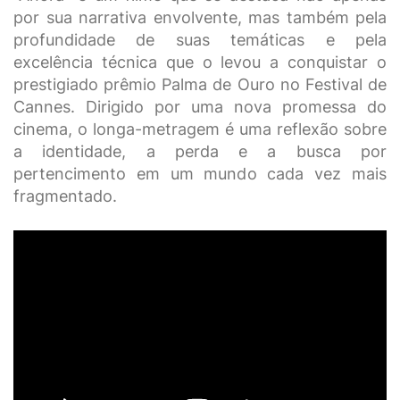
por sua narrativa envolvente, mas também pela
profundidade de suas temáticas e pela
excelência técnica que o levou a conquistar o
prestigiado prêmio Palma de Ouro no Festival de
Cannes. Dirigido por uma nova promessa do
cinema, o longa-metragem é uma reflexão sobre
a identidade, a perda e a busca por
pertencimento em um mundo cada vez mais
fragmentado.