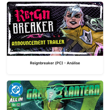
Reignbreaker (PC) - Análise