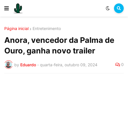
Página inicial
Entretenimento
Anora, vencedor da Palma de
Ouro, ganha novo trailer
0
by
Eduardo
-
quarta-feira, outubro 09, 2024