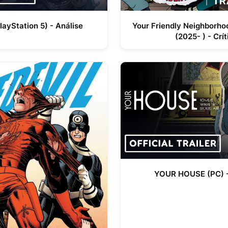
layStation 5) - Análise
Your Friendly Neighborh
(2025- ) - Crít
YOUR HOUSE (PC) -