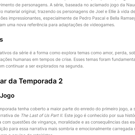
vimento de personagens. A série, baseada no aclamado jogo da Nau
o material original, trazendo os personagens de Joel e Ellie à vida 
ões impressionantes, especialmente de Pedro Pascal e Bella Ramse
eram uma nova referência para adaptações de videogames.
s
rativos da série é a forma como explora temas como amor, perda, so
lações humanas em tempos de crise. Esses temas foram fundamentai
m continuar a ser explorados na segunda.
ar da Temporada 2
 Jogo
mporada tenha coberto a maior parte do enredo do primeiro jogo, 
rrativa de
The Last of Us Part II
. Este jogo é conhecido por sua hist
a com questões de vingança, moralidade e as consequências das es
ição para essa narrativa mais sombria e emocionalmente carregada