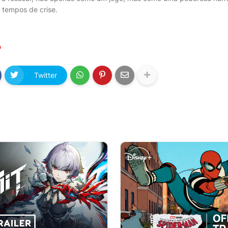
tempos de crise.
o
Twitter