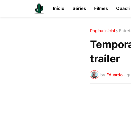
Início
Séries
Filmes
Quadri
Página inicial
Entre
Tempora
trailer
by
Eduardo
-
qu