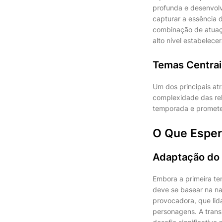
profunda e desenvol
capturar a essência d
combinação de atuaç
alto nível estabelec
Temas Centrai
Um dos principais at
complexidade das re
temporada e promete
O Que Esper
Adaptação do
Embora a primeira te
deve se basear na na
provocadora, que lid
personagens. A trans