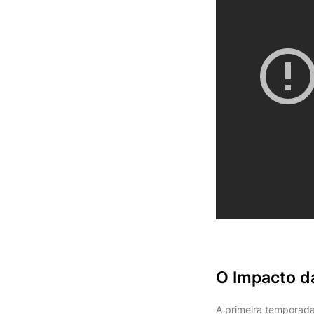
O Impacto d
A primeira temporad