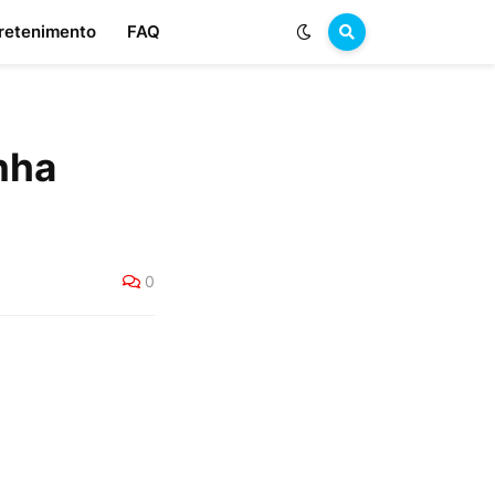
retenimento
FAQ
nha
0