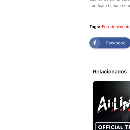
condição humana em 
Tags:
Entreteniment
Facebook
Relacionados