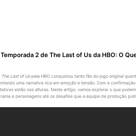
 Temporada 2 de The Last of Us da HBO: O Qu
e
The Last of Us
pela HBO conquistou tanto fãs do jogo original quan
entando uma narrativa rica em emoção e tensão. Com a confirmaçã
ativas estão nas alturas. Neste artigo, vamos explorar o que pode
rama e personagens até os desafios que a equipe de produção pode