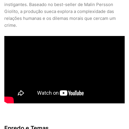
instigantes. Baseado no best-seller de Malin Persson
Giolito, a produção sueca explora a complexidade das
relações humanas e os dilemas morais que cercam um
crime.
Enredo e Temas