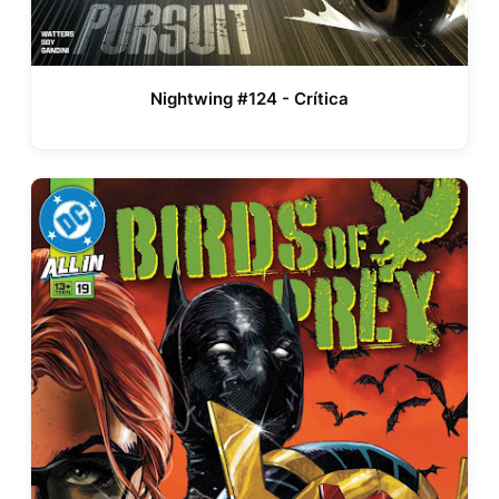
Nightwing #124 - Crítica