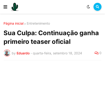
Página inicial
Entretenimento
Sua Culpa: Continuação ganha
primeiro teaser oficial
0
by
Eduardo
-
quarta-feira, setembro 18, 2024