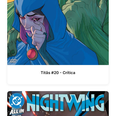
Titãs #20 - Crítica