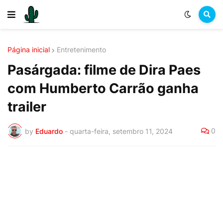
Página inicial
Entretenimento
Pasárgada: filme de Dira Paes
com Humberto Carrão ganha
trailer
0
by
Eduardo
-
quarta-feira, setembro 11, 2024