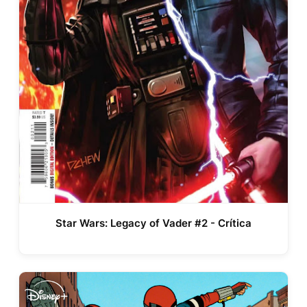
Star Wars: Legacy of Vader #2 - Crítica