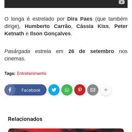
O longa é estrelado por
Dira Paes
(que também
dirige),
Humberto Carrão
,
Cássia Kiss
,
Peter
Ketnath
e
Ilson Gonçalves
.
Pasárgada
estreia em
26 de setembro
nos
cinemas.
Tags:
Entretenimento
Facebook
Relacionados