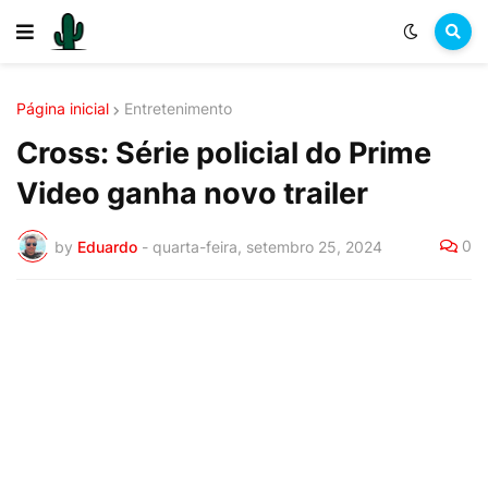
Página inicial
Entretenimento
Cross: Série policial do Prime
Video ganha novo trailer
0
by
Eduardo
-
quarta-feira, setembro 25, 2024