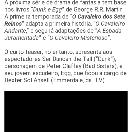
A próxima série de drama de fantasia tem base
nos livros “
Dunk e Egg
” de George R.R. Martin.
A primeira temporada de “
O Cavaleiro dos Sete
Reinos
” adapta a primeira história, “
O Cavaleiro
Andante
,” e seguirá adaptações de “
A Espada
Juramentada
” e “
O Cavaleiro Misterioso
”.
O curto teaser, no entanto, apresenta aos
espectadores Ser Duncan the Tall (“Dunk”),
personagem de Peter Claffey (Bad Sisters), e
seu jovem escudeiro, Egg, que ficou a cargo de
Dexter Sol Ansell (Emmerdale, da ITV).