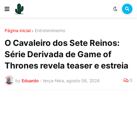
Página inicial
Entretenimento
O Cavaleiro dos Sete Reinos:
Série Derivada de Game of
Thrones revela teaser e estreia
0
by
Eduardo
-
terça-feira, agosto 06, 2024