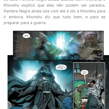
Khonshu explica que eles não podem ser parados.
Pantera Negra ainda luta com ele e diz a Khonshu para
ir embora. Khonshu diz que tudo bem, e para se
preparar para a guerra.