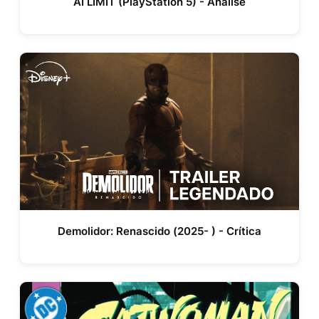
AI LIMIT (PlayStation 5) - Análise
Demolidor: Renascido (2025- ) - Crítica