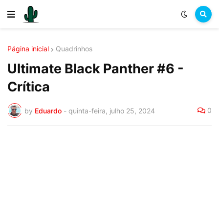
Página inicial
Quadrinhos
Ultimate Black Panther #6 -
Crítica
0
by
Eduardo
-
quinta-feira, julho 25, 2024