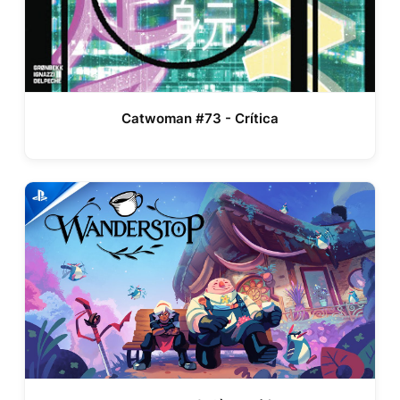
Catwoman #73 - Crítica