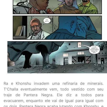
Ra e Khonshu invadem uma refinaria de minerais.
T'Challa eventualmente vem, todo vestido com seu
traje de Pantera Negra. Ele diz a todos para
evacuarem, enquanto ele vai de igual para igual com
os dois. Pantera Negra acaba lutando com Khonshu, e