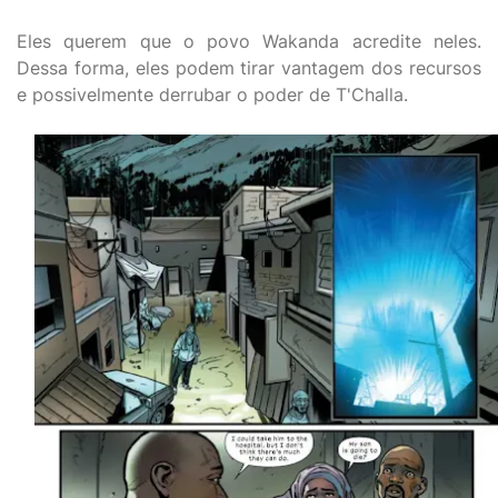
Eles querem que o povo Wakanda acredite neles.
Dessa forma, eles podem tirar vantagem dos recursos
e possivelmente derrubar o poder de T'Challa.