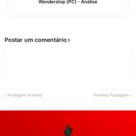
Wanderstop (PC) - Análise
Postar um comentário
Postagem Anterior
Próxima Postagem