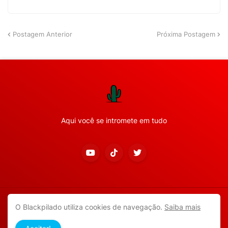
Postagem Anterior
Próxima Postagem
Aqui você se intromete em tudo
Copyright ©
2026
Todos os direitos reservados.
O Blackpilado utiliza cookies de navegação.
Saiba mais
APP ANDROID
Blackpilado
POLÍTICA DE PRIVACIDADE