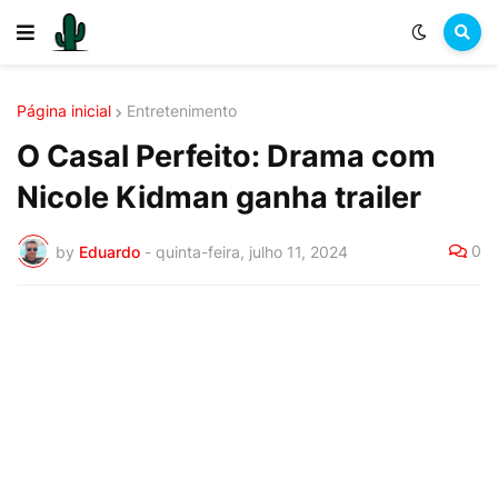
Página inicial
Entretenimento
O Casal Perfeito: Drama com
Nicole Kidman ganha trailer
0
by
Eduardo
-
quinta-feira, julho 11, 2024