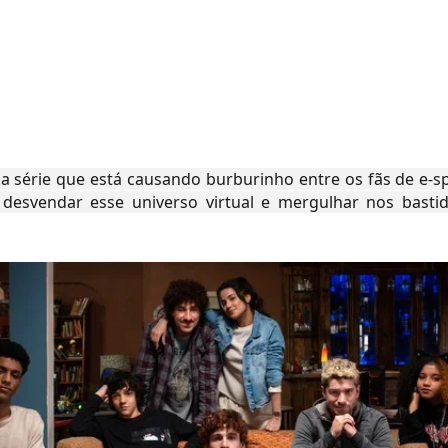
a série que está causando burburinho entre os fãs de e-sp
 desvendar esse universo virtual e mergulhar nos basti