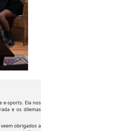
 e-sports. Ela nos
rada e os dilemas
e veem obrigados a