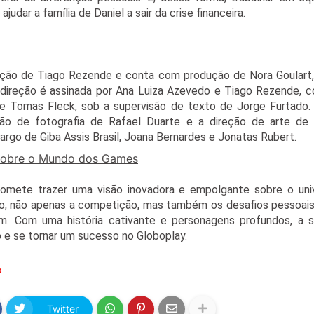
 ajudar a família de Daniel a sair da crise financeira.
ação de Tiago Rezende e conta com produção de Nora Goulart
 direção é assinada por Ana Luiza Azevedo e Tiago Rezende, c
e Tomas Fleck, sob a supervisão de texto de Jorge Furtado
ão de fotografia de Rafael Duarte e a direção de arte de M
rgo de Giba Assis Brasil, Joana Bernardes e Jonatas Rubert.
sobre o Mundo dos Games
romete trazer uma visão inovadora e empolgante sobre o uni
o, não apenas a competição, mas também os desafios pessoais 
m. Com uma história cativante e personagens profundos, a 
o e se tornar um sucesso no Globoplay.
o
Twitter