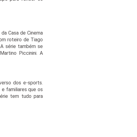
, da Casa de Cinema
om roteiro de Tiago
. A série também se
artino Piccinini. A
verso dos e-sports.
e familiares que os
série tem tudo para