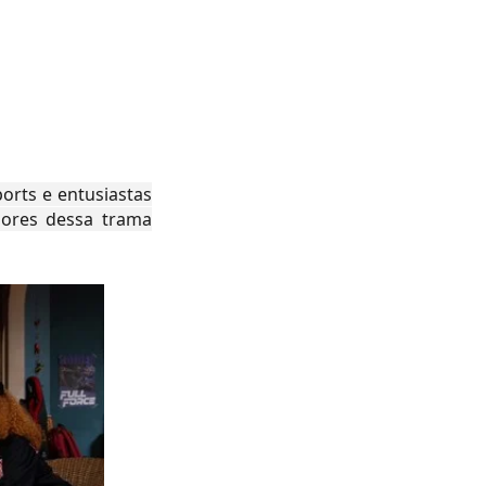
orts e entusiastas
dores dessa trama