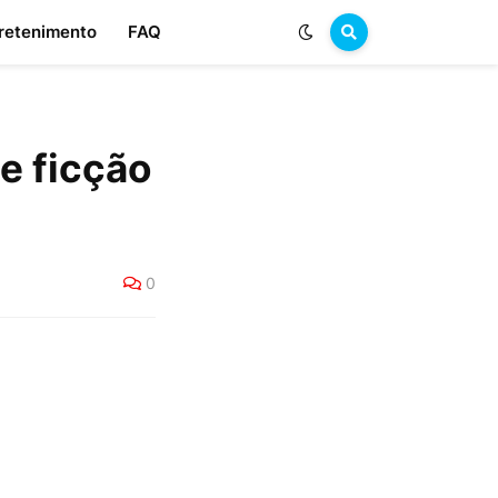
retenimento
FAQ
e ficção
0