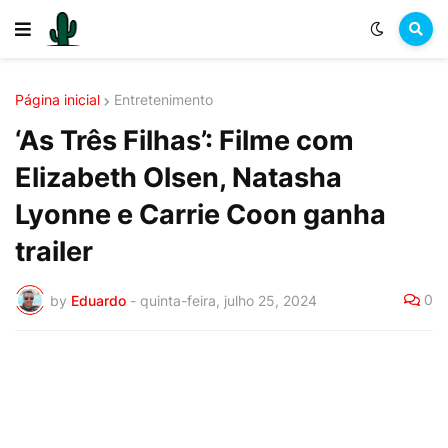
Página inicial
Entretenimento
‘As Três Filhas’: Filme com
Elizabeth Olsen, Natasha
Lyonne e Carrie Coon ganha
trailer
0
by
Eduardo
-
quinta-feira, julho 25, 2024