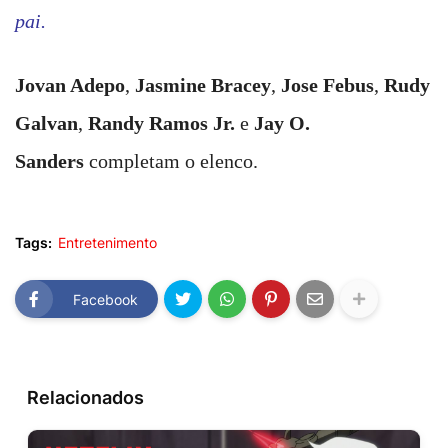
pai.
Jovan Adepo
,
Jasmine Bracey
,
Jose Febus
,
Rudy
Galvan
,
Randy Ramos Jr.
e
Jay O.
Sanders
completam o elenco.
Tags:
Entretenimento
Facebook
Relacionados