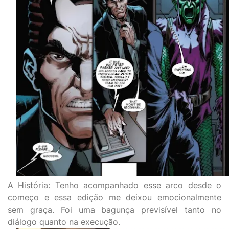
A História: Tenho acompanhado esse arco desde o
começo e essa edição me deixou emocionalmente
sem graça. Foi uma bagunça previsível tanto no
diálogo quanto na execução.