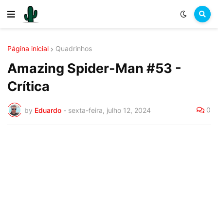
Página inicial
Quadrinhos
Amazing Spider-Man #53 -
Crítica
0
by
Eduardo
-
sexta-feira, julho 12, 2024