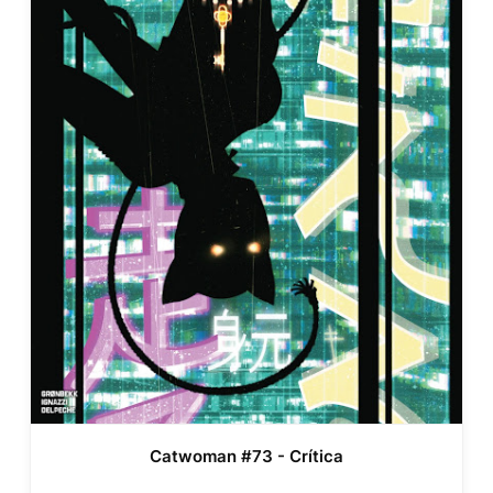
Catwoman #73 - Crítica