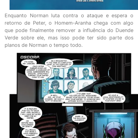
Enquanto Norman luta contra o ataque e espera o
retorno de Peter, o Homem-Aranha chega com algo
que pode finalmente remover a influência do Duende
Verde sobre ele, mas isso pode ter sido parte dos
planos de Norman o tempo todo.