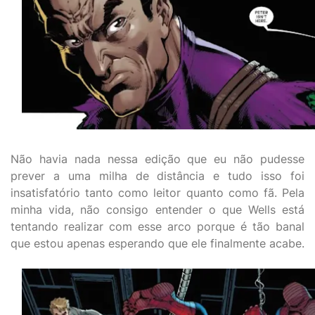
Não havia nada nessa edição que eu não pudesse
prever a uma milha de distância e tudo isso foi
insatisfatório tanto como leitor quanto como fã. Pela
minha vida, não consigo entender o que Wells está
tentando realizar com esse arco porque é tão banal
que estou apenas esperando que ele finalmente acabe.