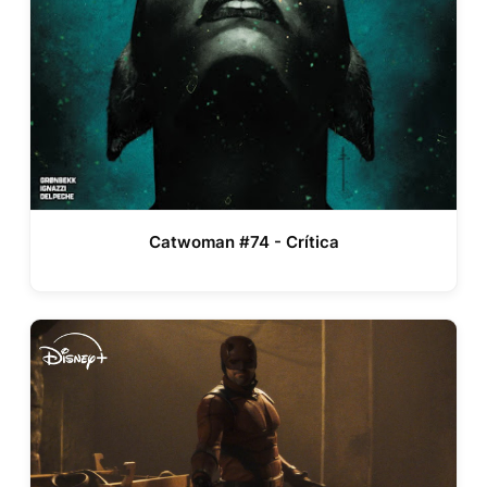
Catwoman #74 - Crítica