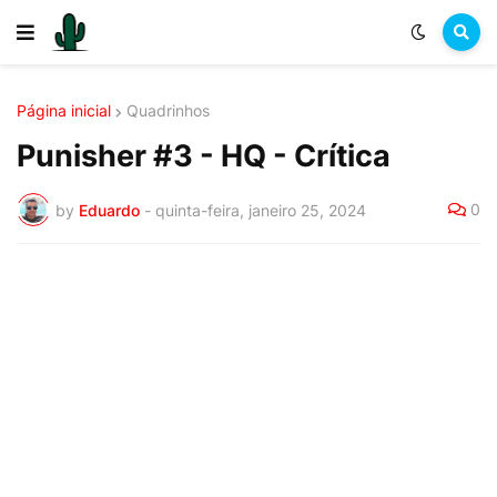
Página inicial
Quadrinhos
Punisher #3 - HQ - Crítica
0
by
Eduardo
-
quinta-feira, janeiro 25, 2024