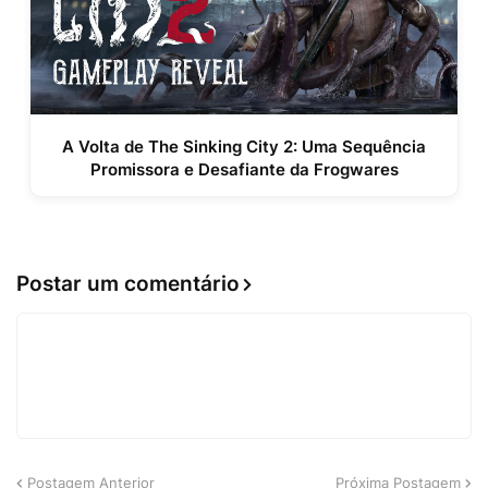
A Volta de The Sinking City 2: Uma Sequência
Promissora e Desafiante da Frogwares
Postar um comentário
Postagem Anterior
Próxima Postagem