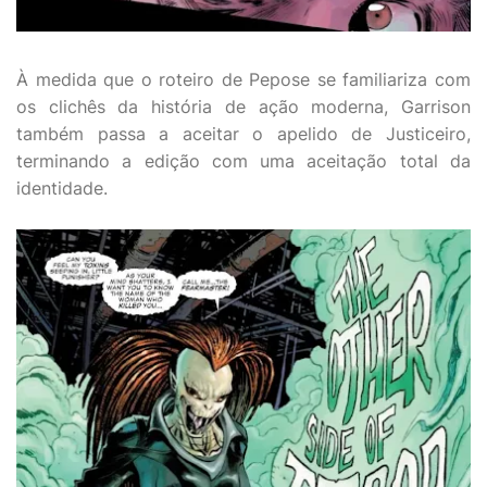
À medida que o roteiro de Pepose se familiariza com
os clichês da história de ação moderna, Garrison
também passa a aceitar o apelido de Justiceiro,
terminando a edição com uma aceitação total da
identidade.