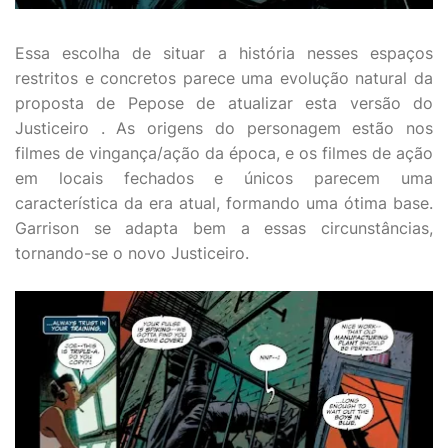
Essa escolha de situar a história nesses espaços
restritos e concretos parece uma evolução natural da
proposta de Pepose de atualizar esta versão do
Justiceiro . As origens do personagem estão nos
filmes de vingança/ação da época, e os filmes de ação
em locais fechados e únicos parecem uma
característica da era atual, formando uma ótima base.
Garrison se adapta bem a essas circunstâncias,
tornando-se o novo Justiceiro.