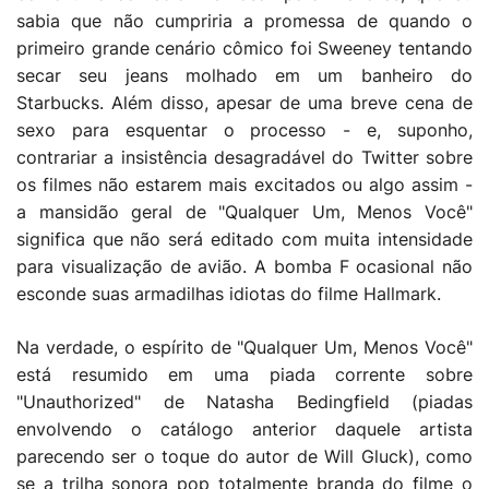
sabia que não cumpriria a promessa de quando o
primeiro grande cenário cômico foi Sweeney tentando
secar seu jeans molhado em um banheiro do
Starbucks. Além disso, apesar de uma breve cena de
sexo para esquentar o processo - e, suponho,
contrariar a insistência desagradável do Twitter sobre
os filmes não estarem mais excitados ou algo assim -
a mansidão geral de "Qualquer Um, Menos Você"
significa que não será editado com muita intensidade
para visualização de avião. A bomba F ocasional não
esconde suas armadilhas idiotas do filme Hallmark.
Na verdade, o espírito de "Qualquer Um, Menos Você"
está resumido em uma piada corrente sobre
"Unauthorized" de Natasha Bedingfield (piadas
envolvendo o catálogo anterior daquele artista
parecendo ser o toque do autor de Will Gluck), como
se a trilha sonora pop totalmente branda do filme o