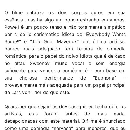
O filme enfatiza os dois corpos duros em sua
essência, mas há algo um pouco estranho em ambos.
Powell é um pouco tenso e não totalmente simpático
por si só: o carismático idiota de "Everybody Wants
Some!!" e "Top Gun: Maverick", em última análise,
parece mais adequado, em termos de comédia
romântica, para o papel do noivo idiota que é deixado
no altar. Sweeney, muito vocal e sem energia
suficiente para vender a comédia, é - com base em
sua chorosa performance de "Euphoria" -
provavelmente mais adequada para um papel principal
de Lars von Trier do que este.
Quaisquer que sejam as dúvidas que eu tenha com os
artistas, elas foram, antes de mais nada,
decepcionadas com este material. O filme é anunciado
como uma comédia "nervosa" para menores, que eu