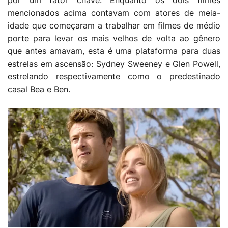
por um fator chave. Enquanto os dois filmes
mencionados acima contavam com atores de meia-
idade que começaram a trabalhar em filmes de médio
porte para levar os mais velhos de volta ao gênero
que antes amavam, esta é uma plataforma para duas
estrelas em ascensão: Sydney Sweeney e Glen Powell,
estrelando respectivamente como o predestinado
casal Bea e Ben.