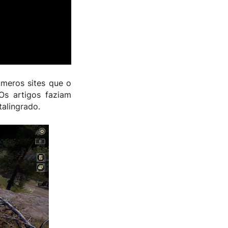
úmeros sites que o
Os artigos faziam
alingrado.