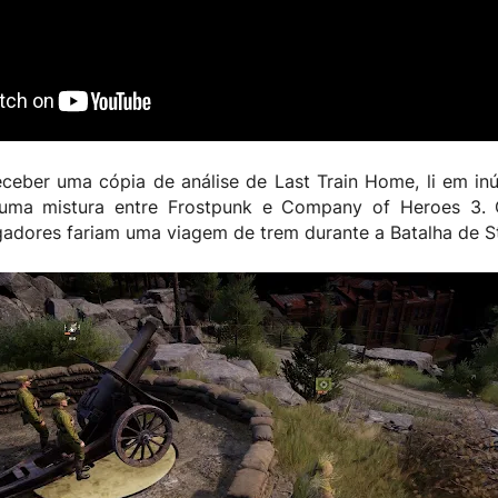
ceber uma cópia de análise de Last Train Home, li em in
uma mistura entre Frostpunk e Company of Heroes 3. 
gadores fariam uma viagem de trem durante a Batalha de St