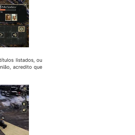
tulos listados, ou
ião, acredito que