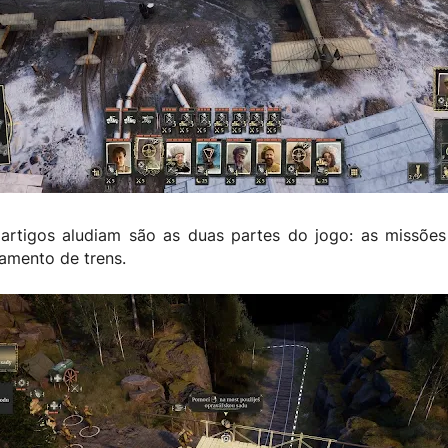
artigos aludiam são as duas partes do jogo: as missõe
amento de trens.