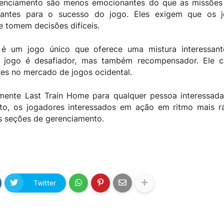
renciamento são menos emocionantes do que as missões
tantes para o sucesso do jogo. Eles exigem que os 
e tomem decisões difíceis.
é um jogo único que oferece uma mistura interessant
 jogo é desafiador, mas também recompensador. Ele c
es no mercado de jogos ocidental.
ente Last Train Home para qualquer pessoa interessada
nto, os jogadores interessados ​​em ação em ritmo mais 
s seções de gerenciamento.
Twitter