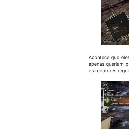
Acontece que eles
apenas queriam p
os redatores regu