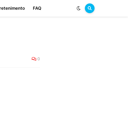
retenimento
FAQ
0