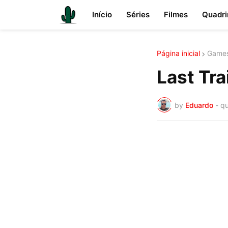
Início
Séries
Filmes
Quadri
Página inicial
Game
Last Tra
by
Eduardo
-
qu