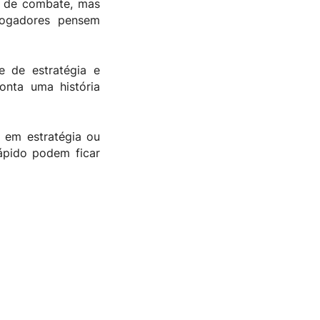
 de combate, mas
jogadores pensem
e de estratégia e
onta uma história
 em estratégia ou
rápido podem ficar