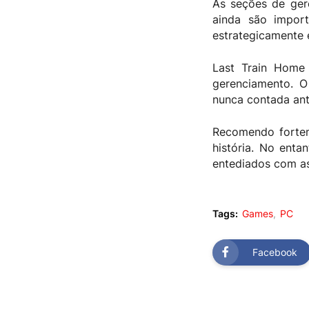
As seções de ge
ainda são impor
estrategicamente 
Last Train Home 
gerenciamento. O
nunca contada ant
Recomendo fortem
história. No enta
entediados com a
Tags:
Games
PC
Facebook