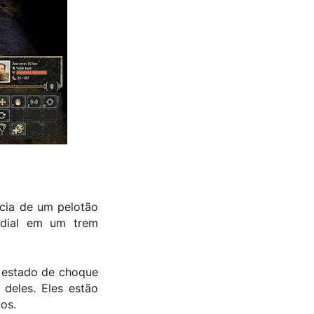
ícia de um pelotão
ndial em um trem
m estado de choque
deles. Eles estão
os.