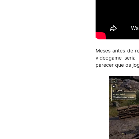
Meses antes de re
videogame seria 
parecer que os jo