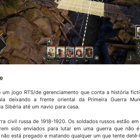
to
 um jogo RTS/de gerenciamento que conta a história fict
uia deixando a frente oriental da Primeira Guerra Mu
a Sibéria até um navio para casa.
rra civil russa de 1918-1920. Os soldados russos estão e
terem sido enviados para lutar em uma guerra que não é 
 não está pregado e matando qualquer um que tente detê-l