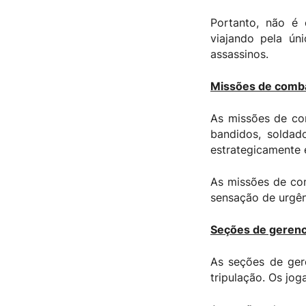
Portanto, não é
viajando pela ún
assassinos.
Missões de comb
As missões de co
bandidos, soldad
estrategicamente e
As missões de co
sensação de urgênc
Seções de geren
As seções de ger
tripulação. Os jog