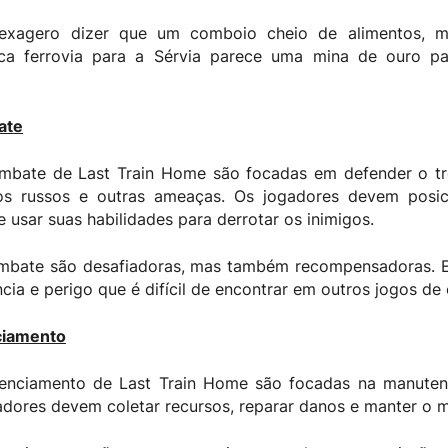
 exagero dizer que um comboio cheio de alimentos, m
ica ferrovia para a Sérvia parece uma mina de ouro pa
ate
mbate de Last Train Home são focadas em defender o t
os russos e outras ameaças. Os jogadores devem posic
 usar suas habilidades para derrotar os inimigos.
mbate são desafiadoras, mas também recompensadoras. 
ia e perigo que é difícil de encontrar em outros jogos de 
ciamento
enciamento de Last Train Home são focadas na manute
adores devem coletar recursos, reparar danos e manter o m