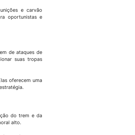
unições e carvão
ra oportunistas e
rem de ataques de
ionar suas tropas
Elas oferecem uma
estratégia.
nção do trem e da
oral alto.