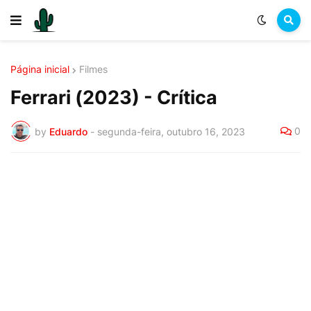
Página inicial
Filmes
Ferrari (2023) - Crítica
0
by
Eduardo
-
segunda-feira, outubro 16, 2023