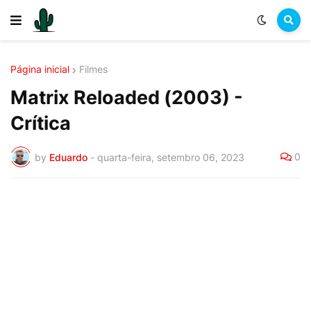
Página inicial
Filmes
Matrix Reloaded (2003) -
Crítica
0
by
Eduardo
-
quarta-feira, setembro 06, 2023