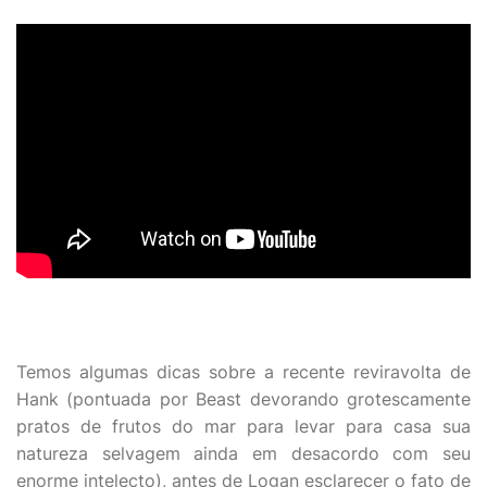
Temos algumas dicas sobre a recente reviravolta de
Hank (pontuada por Beast devorando grotescamente
pratos de frutos do mar para levar para casa sua
natureza selvagem ainda em desacordo com seu
enorme intelecto), antes de Logan esclarecer o fato de