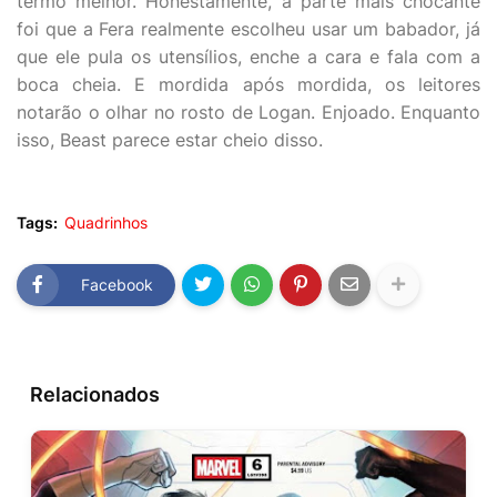
termo melhor. Honestamente, a parte mais chocante
foi que a Fera realmente escolheu usar um babador, já
que ele pula os utensílios, enche a cara e fala com a
boca cheia. E mordida após mordida, os leitores
notarão o olhar no rosto de Logan. Enjoado. Enquanto
isso, Beast parece estar cheio disso.
Tags:
Quadrinhos
Facebook
Relacionados