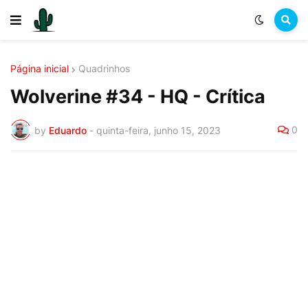
Página inicial
Quadrinhos
Wolverine #34 - HQ - Crítica
0
by
Eduardo
-
quinta-feira, junho 15, 2023