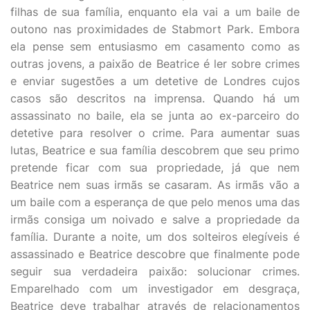
filhas de sua família, enquanto ela vai a um baile de
outono nas proximidades de Stabmort Park. Embora
ela pense sem entusiasmo em casamento como as
outras jovens, a paixão de Beatrice é ler sobre crimes
e enviar sugestões a um detetive de Londres cujos
casos são descritos na imprensa. Quando há um
assassinato no baile, ela se junta ao ex-parceiro do
detetive para resolver o crime. Para aumentar suas
lutas, Beatrice e sua família descobrem que seu primo
pretende ficar com sua propriedade, já que nem
Beatrice nem suas irmãs se casaram. As irmãs vão a
um baile com a esperança de que pelo menos uma das
irmãs consiga um noivado e salve a propriedade da
família. Durante a noite, um dos solteiros elegíveis é
assassinado e Beatrice descobre que finalmente pode
seguir sua verdadeira paixão: solucionar crimes.
Emparelhado com um investigador em desgraça,
Beatrice deve trabalhar através de relacionamentos