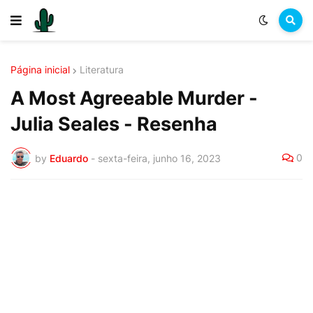
Página inicial
Literatura
A Most Agreeable Murder -
Julia Seales - Resenha
0
by
Eduardo
-
sexta-feira, junho 16, 2023