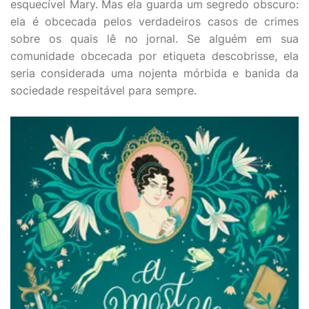
esquecível Mary. Mas ela guarda um segredo obscuro:
ela é obcecada pelos verdadeiros casos de crimes
sobre os quais lê no jornal. Se alguém em sua
comunidade obcecada por etiqueta descobrisse, ela
seria considerada uma nojenta mórbida e banida da
sociedade respeitável para sempre.