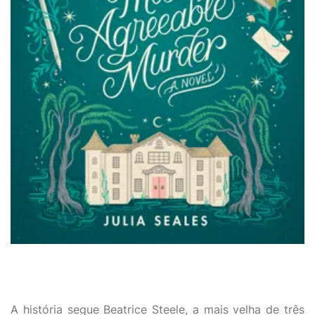
A história segue Beatrice Steele, a mais velha de três