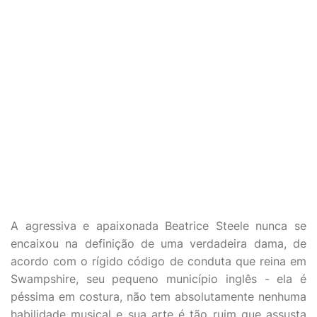
A agressiva e apaixonada Beatrice Steele nunca se
encaixou na definição de uma verdadeira dama, de
acordo com o rígido código de conduta que reina em
Swampshire, seu pequeno município inglês - ela é
péssima em costura, não tem absolutamente nenhuma
habilidade musical e sua arte é tão ruim que assusta