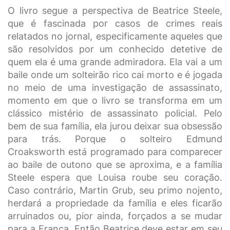
O livro segue a perspectiva de Beatrice Steele,
que é fascinada por casos de crimes reais
relatados no jornal, especificamente aqueles que
são resolvidos por um conhecido detetive de
quem ela é uma grande admiradora. Ela vai a um
baile onde um solteirão rico cai morto e é jogada
no meio de uma investigação de assassinato,
momento em que o livro se transforma em um
clássico mistério de assassinato policial. Pelo
bem de sua família, ela jurou deixar sua obsessão
para trás. Porque o solteiro Edmund
Croaksworth está programado para comparecer
ao baile de outono que se aproxima, e a família
Steele espera que Louisa roube seu coração.
Caso contrário, Martin Grub, seu primo nojento,
herdará a propriedade da família e eles ficarão
arruinados ou, pior ainda, forçados a se mudar
para a França. Então Beatrice deve estar em seu