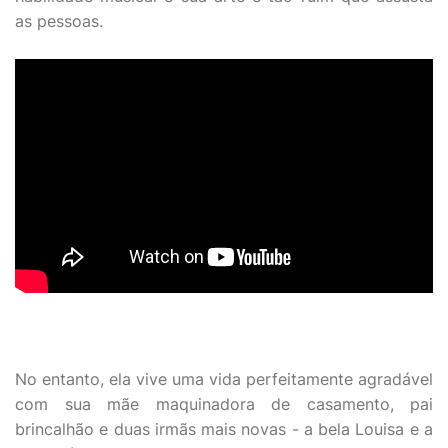
as pessoas.
No entanto, ela vive uma vida perfeitamente agradável
com sua mãe maquinadora de casamento, pai
brincalhão e duas irmãs mais novas - a bela Louisa e a