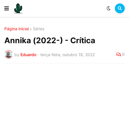
Página inicial
Séries
Annika (2022-) - Crítica
0
by
Eduardo
-
terça-feira, outubro 18, 2022