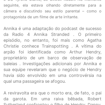
seguinte, ela estava olhando diretamente para a
câmera e discutindo seu estilo parental – como o
protagonista de um filme de arte irritante.
Annika é uma adaptação do podcast de sucesso
da Radio 4 Annika Stranded . O primeiro
episódio, no entanto, foi mais como Agatha
Christie conhece Trainspotting . A vítima do
arpão foi identificada como Arthur Hendry,
proprietário de um barco de observação de
baleias . Investigações adicionais por Annika e
sua equipe revelaram que o negócio de Hendry
havia sido envolvido em uma controvérsia na
qual uma passageira se afogou.
A reviravolta era que o morto era, de fato, o pai
da garota. Em uma raiva bêbada, Robert
Sutherland confrontou o filho de Hendry, Danny,