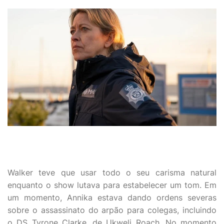
Walker teve que usar todo o seu carisma natural
enquanto o show lutava para estabelecer um tom. Em
um momento, Annika estava dando ordens severas
sobre o assassinato do arpão para colegas, incluindo
o DS Tyrone Clarke, de Ukweli Roach. No momento