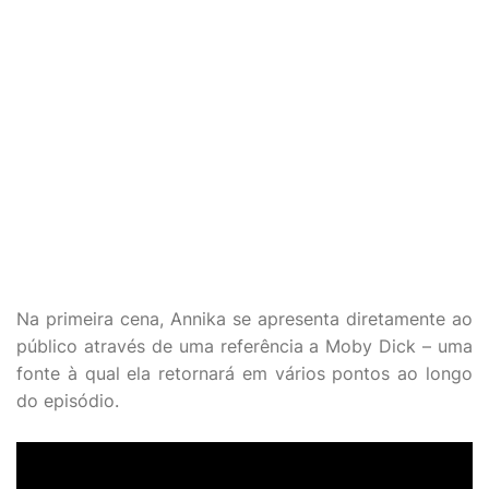
Na primeira cena, Annika se apresenta diretamente ao
público através de uma referência a Moby Dick – uma
fonte à qual ela retornará em vários pontos ao longo
do episódio.