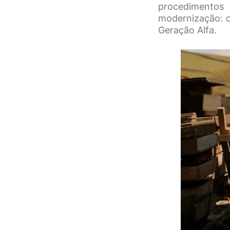
procedimentos 
modernização: o
Geração Alfa.