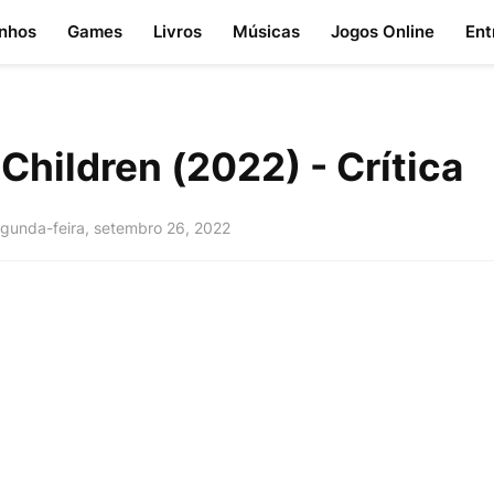
nhos
Games
Livros
Músicas
Jogos Online
Ent
Children (2022) - Crítica
gunda-feira, setembro 26, 2022