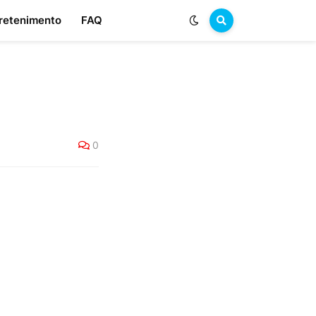
retenimento
FAQ
0