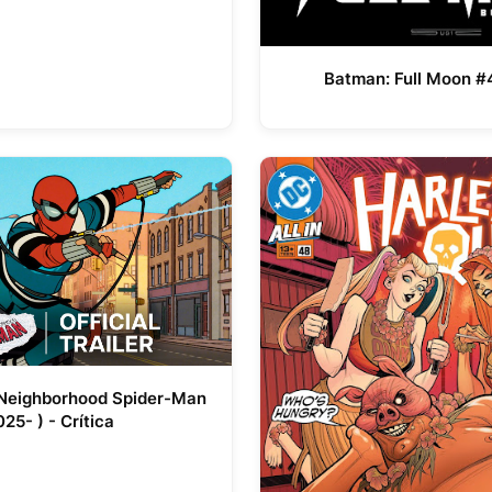
Batman: Full Moon #4
 Neighborhood Spider-Man
025- ) - Crítica