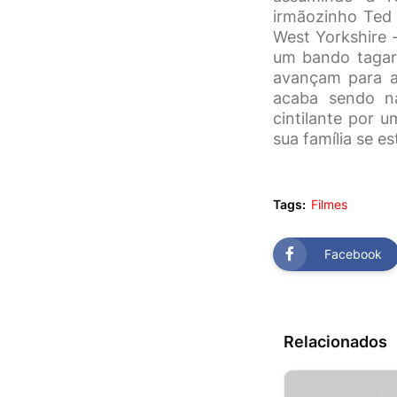
irmãozinho Ted
West Yorkshire 
um bando tagare
avançam para ab
acaba sendo na
cintilante por 
sua família se e
Tags:
Filmes
Facebook
Relacionados