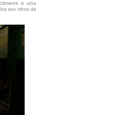
icilmente é uma
ica aos olhos da