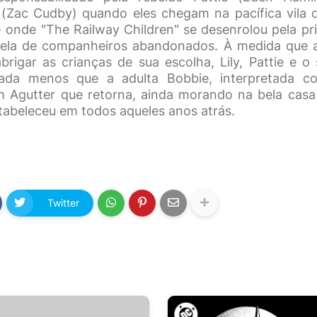
 (Zac Cudby) quando eles chegam na pacífica vila
- onde "The Railway Children" se desenrolou pela pr
la de companheiros abandonados. À medida que as 
rigar as crianças de sua escolha, Lily, Pattie e o
da menos que a adulta Bobbie, interpretada c
um Agutter que retorna, ainda morando na bela cas
stabeleceu em todos aqueles anos atrás.
Twitter