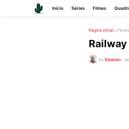
Início
Séries
Filmes
Quadri
Página inicial
Filmes
Railway 
by
Eduardo
-
se