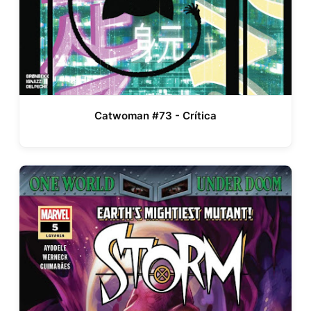
Catwoman #73 - Crítica