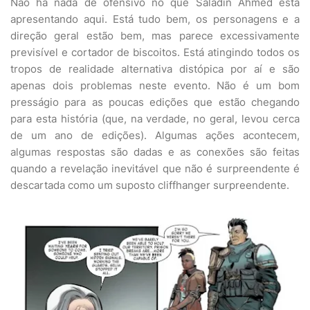
Não há nada de ofensivo no que Saladin Ahmed está
apresentando aqui. Está tudo bem, os personagens e a
direção geral estão bem, mas parece excessivamente
previsível e cortador de biscoitos. Está atingindo todos os
tropos de realidade alternativa distópica por aí e são
apenas dois problemas neste evento. Não é um bom
presságio para as poucas edições que estão chegando
para esta história (que, na verdade, no geral, levou cerca
de um ano de edições). Algumas ações acontecem,
algumas respostas são dadas e as conexões são feitas
quando a revelação inevitável que não é surpreendente é
descartada como um suposto cliffhanger surpreendente.