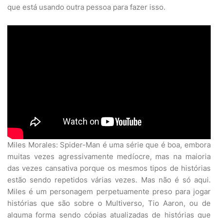
que está usando outra pessoa para fazer isso.
Miles Morales: Spider-Man é uma série que é boa, embora
muitas vezes agressivamente medíocre, mas na maioria
das vezes cansativa porque os mesmos tipos de histórias
estão sendo repetidos várias vezes. Mas não é só aqui.
Miles é um personagem perpetuamente preso para jogar
histórias que são sobre o Multiverso, Tio Aaron, ou de
alguma forma sendo cópias atualizadas de histórias que